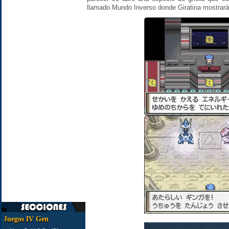
llamado Mundo Inverso donde Giratina mostrará
Juegos IV Gen