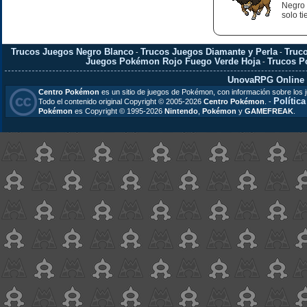
Negro 
solo t
Trucos Juegos Negro Blanco
Trucos Juegos Diamante y Perla
Truc
-
-
Juegos Pokémon Rojo Fuego Verde Hoja
Trucos 
-
UnovaRPG Online
Centro Pokémon
es un sitio de juegos de Pokémon, con información sobre los 
Polític
Todo el contenido original Copyright © 2005-2026
Centro Pokémon
. -
Pokémon
es Copyright © 1995-2026
Nintendo
,
Pokémon
y
GAMEFREAK
.