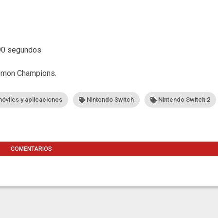
 90 segundos
émon Champions.
óviles y aplicaciones
Nintendo Switch
Nintendo Switch 2
COMENTARIOS