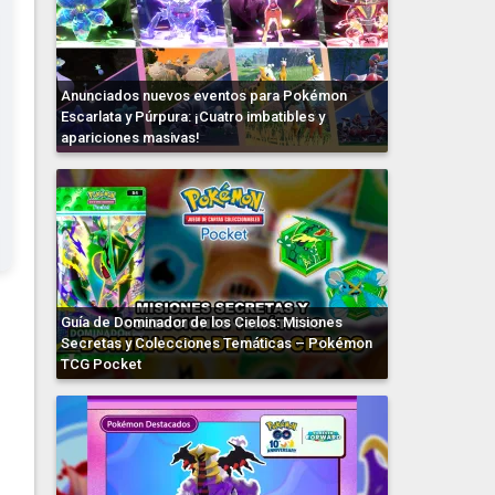
Anunciados nuevos eventos para Pokémon
Escarlata y Púrpura: ¡Cuatro imbatibles y
apariciones masivas!
Guía de Dominador de los Cielos: Misiones
Secretas y Colecciones Temáticas – Pokémon
TCG Pocket