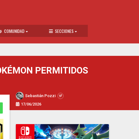
COMUNIDAD
SECCIONES
OKÉMON PERMITIDOS
Sebastián Pozzi
17/06/2026