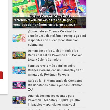
Nintendo revela nuevas cifras de juegos
vendidos de Pokémon hasta junio de 2026
¡Sumergete en Cuenca Coralina! La
versión 2.0.0 de Pokémon Pokopia ya está
disponible con buceo y construcción
submarina
Dominador de los Cielos – Todas las
Cartas del set de Pokémon TCG Pocket:
Lista y Galería Completa
Famitsu revela más detalles sobre
Cuenca Coralina con un Gameplay de 10
minutos de Pokémon Pokopia
Guía de la 15.ª temporada de Combates
Clasificatorios para Leyendas Pokémon:
Z-A
Anunciados nuevos eventos para
Pokémon Escarlata y Púrpura: ¡Cuatro
imbatibles y apariciones masivas!