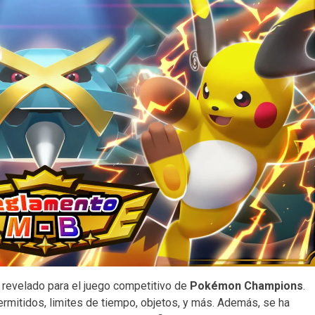
revelado para el juego competitivo de
Pokémon Champions
.
mitidos, limites de tiempo, objetos, y más. Además, se ha