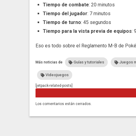
Tiempo de combate
: 20 minutos
Tiempo del jugador
: 7 minutos
Tiempo de turno
: 45 segundos
Tiempo para la vista previa de equipos
:
Eso es todo sobre el Reglamento M-B de Pok
Guías y tutoriales
Juegos m
Más noticias de
Videojuegos
[jetpack-related-posts]
Los comentarios están cerrados.