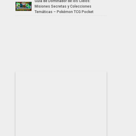
Guía de Dominador de los Cielos:
Misiones Secretas y Colecciones
Temáticas – Pokémon TCG Pocket