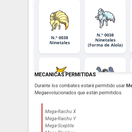
MECÁNICAS PERMITIDAS
Durante los combates estará permitido usar
Me
Megaevolucionados que están permitidos.
Mega-Raichu X​
​​Mega-Raichu Y​
​​Mega-Sceptile​