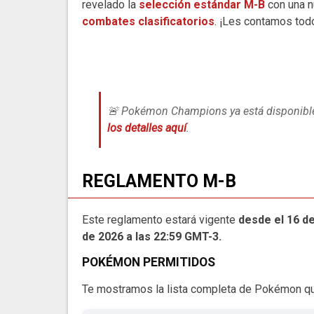
revelado la
selección estándar M-B
con una n
combates clasificatorios
. ¡Les contamos todo
🚨 Pokémon Champions ya está disponible
los detalles aquí
.
REGLAMENTO M-B
Este reglamento estará vigente
desde el 16 de
de 2026 a las 22:59 GMT-3.
POKÉMON PERMITIDOS
Te mostramos la lista completa de Pokémon qu