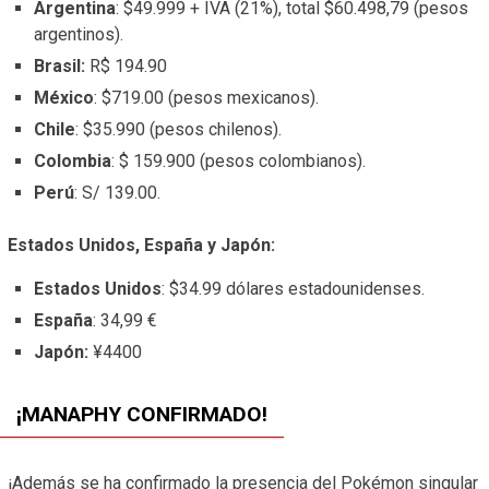
Argentina
: $49.999 + IVA (21%), total $60.498,79 (pesos
argentinos).
Brasil:
R$ 194.90
México
: $719.00 (pesos mexicanos).
Chile
: $35.990 (pesos chilenos).
Colombia
: $ 159.900 (pesos colombianos).
Perú
: S/ 139.00.
Estados Unidos, España y Japón:
Estados Unidos
: $34.99 dólares estadounidenses.
España
: 34,99 €
Japón:
¥4400
¡MANAPHY CONFIRMADO!
¡Además se ha confirmado la presencia del Pokémon singular