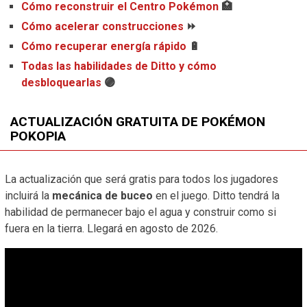
Cómo reconstruir el Centro Pokémon
🏥
Cómo acelerar construcciones
⏩
Cómo recuperar energía rápido
🔋
Todas las habilidades de Ditto y cómo
desbloquearlas
🟣
ACTUALIZACIÓN GRATUITA DE POKÉMON
POKOPIA
La actualización que será gratis para todos los jugadores
incluirá la
mecánica de buceo
en el juego. Ditto tendrá la
habilidad de permanecer bajo el agua y construir como si
fuera en la tierra. Llegará en agosto de 2026.