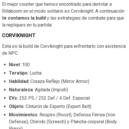
El mejor counter que hemos encontrado para derrotar a
Rillaboom en el modo solitario es Corviknight. A continuación
te contamos la build
y las estrategias de combate para que
la repliques en tu partida:
CORVIKNIGHT
Esta es la build de Corviknight para enfrentarlo con asistencia
de NPC:
Nivel
: 100
Teratipo
: Lucha
Habilidad
: Coraza Reflejo (Mirror Armor)
Naturaleza
: Agitada (Impish)
EVs:
252 PS / 252 Def / 4 Def. Especial
Objeto
: Cinturón de Experto (Expert Belt)
Movimientos
: Respiro (Roost), Defensa Férrea (Iron
Defense), Chirrido (Screech) y Plancha corporal (Body
Press)