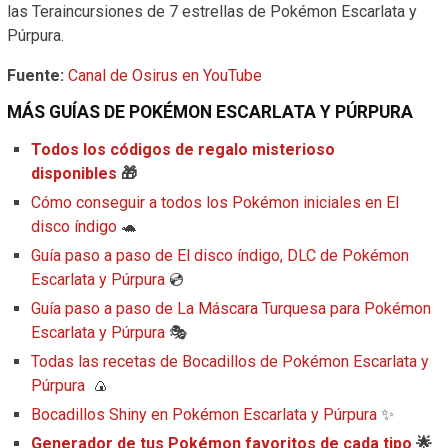
las Teraincursiones de 7 estrellas de Pokémon Escarlata y
Púrpura.
Fuente:
Canal de Osirus en YouTube
MÁS GUÍAS DE POKÉMON ESCARLATA Y PÚRPURA
Todos los códigos de regalo misterioso
disponibles
🎁
Cómo conseguir a todos los Pokémon iniciales en El
disco índigo
🐢
Guía paso a paso de El disco índigo, DLC de Pokémon
Escarlata y Púrpura
💿
Guía paso a paso de La Máscara Turquesa para Pokémon
Escarlata y Púrpura
🎭
Todas las recetas de Bocadillos de Pokémon Escarlata y
Púrpura
🍙
Bocadillos Shiny en Pokémon Escarlata y Púrpura
✨
Generador de tus Pokémon favoritos de cada tipo
🌟