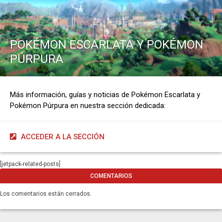
POKÉMON ESCARLATA Y POKÉMON
PÚRPURA
Más información, guías y noticias de Pokémon Escarlata y
Pokémon Púrpura en nuestra sección dedicada:
ACCEDER A LA SECCIÓN
[jetpack-related-posts]
COMENTARIOS
Los comentarios están cerrados.