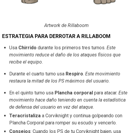
Artwork de Rillaboom
ESTRATEGIA PARA DERROTAR A RILLABOOM
Usa
Chirrido
durante los primeros tres turnos.
Este
movimiento reduce el daño de los ataques físicos que
recibe el equipo.
Durante el cuarto turno usa
Respiro
.
Este movimiento
restaura la mitad de los PS máximos del usuario.
En el quinto turno usa
Plancha corporal
para atacar.
Este
movimiento hace daño teniendo en cuenta la estadística
de defensa del usuario en vez del ataque.
Teracristaliza
a Corviknight y continua golpeando con
Plancha Corporal para romper su escudo y vencerlo.
Consejos
: Cuando los PS de tu Corviknight bajen, usa