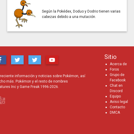
Según la Pokédex, Doduo y Dodrio tienen varias
cabezas debido a una mutación.
Sitio
Acerca de
Foros
Grupo de
eciente información y noticias sobre Pokémon, así
Facebook
cho más. Pokémon y el resto de nombres
Chat en
atures Inc y Game Freak 1996-2026.
Discord
Equipo
Aviso legal
Contacto
DMCA