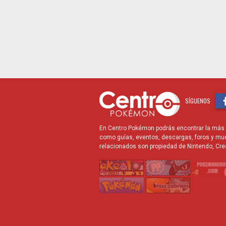
SÍGUENOS
En Centro Pokémon podrás encontrar la más r
como guías, eventos, descargas, foros y mu
relacionados son propiedad de Nintendo, Cre