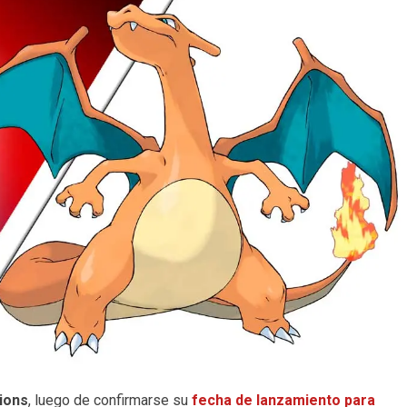
ions
, luego de confirmarse su
fecha de lanzamiento para