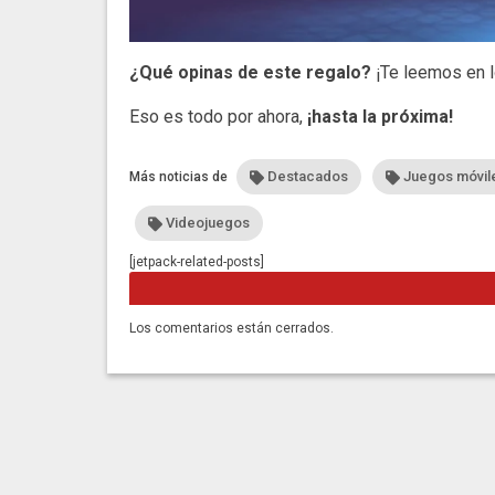
¿Qué opinas de este regalo?
¡Te leemos en 
Eso es todo por ahora,
¡hasta la próxima!
Destacados
Juegos móvile
Más noticias de
Videojuegos
[jetpack-related-posts]
Los comentarios están cerrados.