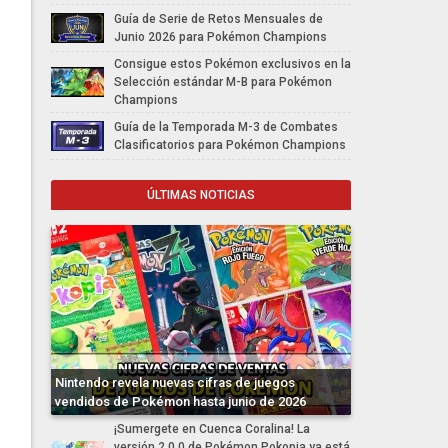
Guía de Serie de Retos Mensuales de
Junio 2026 para Pokémon Champions
Consigue estos Pokémon exclusivos en la
Selección estándar M-B para Pokémon
Champions
Guía de la Temporada M-3 de Combates
Clasificatorios para Pokémon Champions
ÚLTIMAS NOTICIAS
Nintendo revela nuevas cifras de juegos
vendidos de Pokémon hasta junio de 2026
¡Sumergete en Cuenca Coralina! La
versión 2.0.0 de Pokémon Pokopia ya está