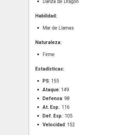
Danza de Dragón
Habilidad:
Mar de Llamas
Naturaleza:
Firme
Estadísticas:
PS
: 155
Ataque
: 149
Defensa
: 98
At. Esp.
: 116
Def. Esp
.: 105
Velocidad
: 152