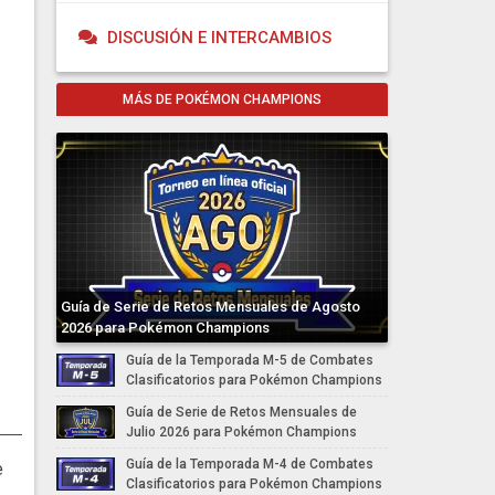
DISCUSIÓN E INTERCAMBIOS
MÁS DE POKÉMON CHAMPIONS
Guía de Serie de Retos Mensuales de Agosto
2026 para Pokémon Champions
Guía de la Temporada M-5 de Combates
Clasificatorios para Pokémon Champions
Guía de Serie de Retos Mensuales de
Julio 2026 para Pokémon Champions
Guía de la Temporada M-4 de Combates
e
Clasificatorios para Pokémon Champions