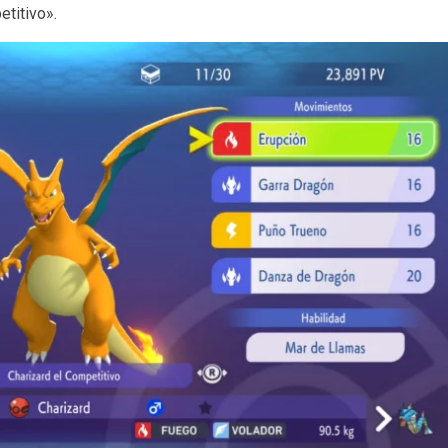
etitivo».