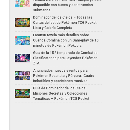
disponible con buceo y construcción
submarina
Dominador de los Cielos – Todas las
Cartas del set de Pokémon TCG Pocket:
Lista y Galería Completa
Famitsu revela más detalles sobre
Cuenca Coralina con un Gameplay de 10
minutos de Pokémon Pokopia
Guía de la 15.ª temporada de Combates
Clasificatorios para Leyendas Pokémon:
Z-A
Anunciados nuevos eventos para
Pokémon Escarlata y Púrpura: ¡Cuatro
imbatibles y apariciones masivas!
Guía de Dominador de los Cielos:
Misiones Secretas y Colecciones
Temáticas – Pokémon TCG Pocket