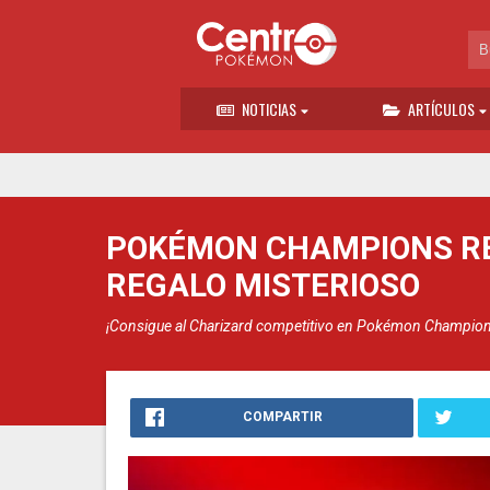
NOTICIAS
ARTÍCULOS
POKÉMON CHAMPIONS RE
REGALO MISTERIOSO
¡Consigue al Charizard competitivo en Pokémon Champions
COMPARTIR