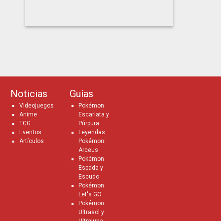
Noticias
Guías
Videojuegos
Pokémon
Anime
Escarlata y
TCG
Púrpura
Eventos
Leyendas
Artículos
Pokémon:
Arceus
Pokémon
Espada y
Escudo
Pokémon
Let's GO
Pokémon
Ultrasol y