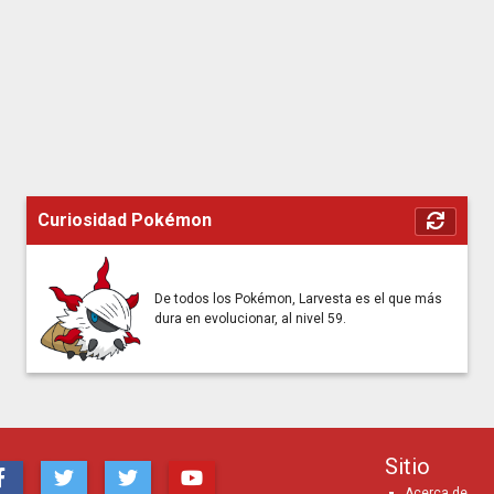
Curiosidad Pokémon
De todos los Pokémon, Larvesta es el que más
dura en evolucionar, al nivel 59.
Sitio
Acerca de