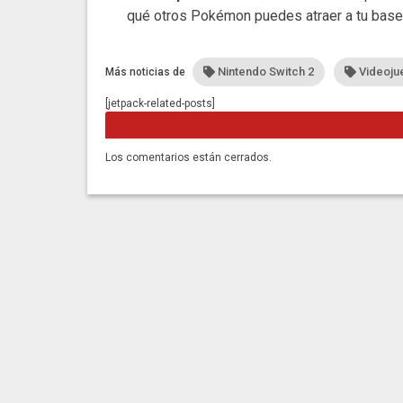
qué otros Pokémon puedes atraer a tu base
Nintendo Switch 2
Videoju
Más noticias de
[jetpack-related-posts]
Los comentarios están cerrados.