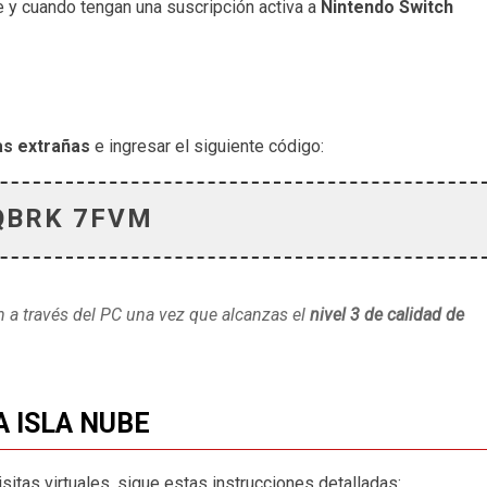
 y cuando tengan una suscripción activa a
Nintendo Switch
as extrañas
e ingresar el siguiente código:
QBRK 7FVM
 a través del PC una vez que alcanzas el
nivel 3 de calidad de
A ISLA NUBE
isitas virtuales, sigue estas instrucciones detalladas: