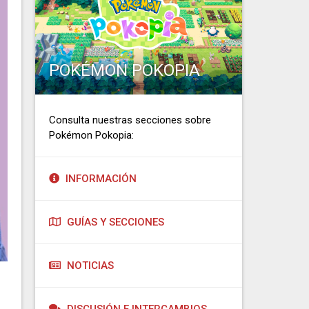
POKÉMON POKOPIA
Consulta nuestras secciones sobre
Pokémon Pokopia:
INFORMACIÓN
GUÍAS Y SECCIONES
NOTICIAS