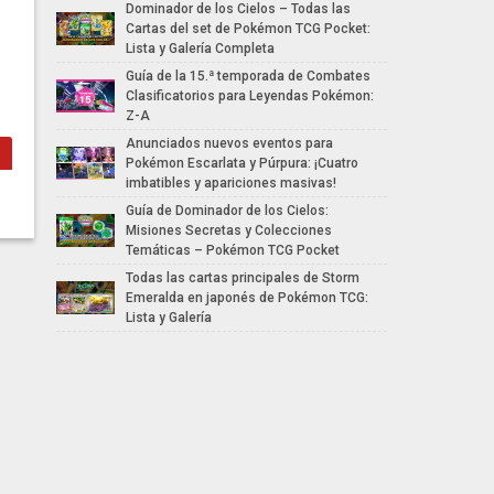
Dominador de los Cielos – Todas las
Cartas del set de Pokémon TCG Pocket:
Lista y Galería Completa
Guía de la 15.ª temporada de Combates
Clasificatorios para Leyendas Pokémon:
Z-A
Anunciados nuevos eventos para
Pokémon Escarlata y Púrpura: ¡Cuatro
imbatibles y apariciones masivas!
Guía de Dominador de los Cielos:
Misiones Secretas y Colecciones
Temáticas – Pokémon TCG Pocket
Todas las cartas principales de Storm
Emeralda en japonés de Pokémon TCG:
Lista y Galería