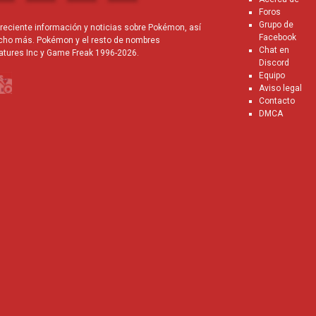
Foros
Grupo de
eciente información y noticias sobre Pokémon, así
Facebook
cho más. Pokémon y el resto de nombres
Chat en
atures Inc y Game Freak 1996-2026.
Discord
Equipo
Aviso legal
Contacto
DMCA