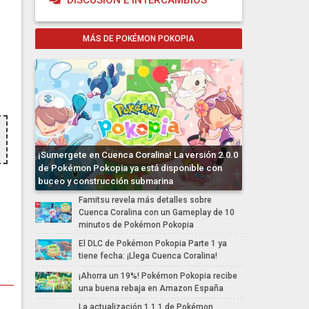
DISCUSIÓN E INTERCAMBIOS
MÁS DE POKÉMON POKOPIA
¡Sumergete en Cuenca Coralina! La versión 2.0.0
de Pokémon Pokopia ya está disponible con
buceo y construcción submarina
Famitsu revela más detalles sobre
Cuenca Coralina con un Gameplay de 10
minutos de Pokémon Pokopia
El DLC de Pokémon Pokopia Parte 1 ya
tiene fecha: ¡Llega Cuenca Coralina!
¡Ahorra un 19%! Pokémon Pokopia recibe
una buena rebaja en Amazon España
La actualización 1.1.1 de Pokémon