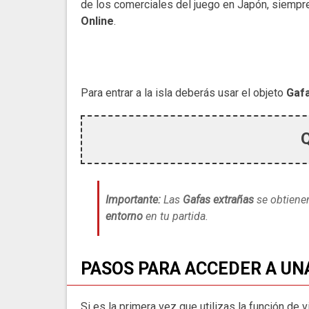
de los comerciales del juego en Japón, siempre
Online
.
Para entrar a la isla deberás usar el objeto
Gaf
Importante:
Las
Gafas extrañas
se obtienen
entorno
en tu partida.
PASOS PARA ACCEDER A UN
Si es la primera vez que utilizas la función de v