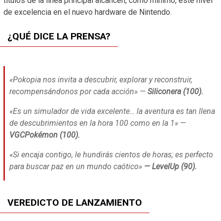
títulos de la línea principal alcancen, como mínimo, este nivel
de excelencia en el nuevo hardware de Nintendo.
¿QUÉ DICE LA PRENSA?
«Pokopia nos invita a descubrir, explorar y reconstruir,
recompensándonos por cada acción» —
Siliconera (100).
«Es un simulador de vida excelente… la aventura es tan llena
de descubrimientos en la hora 100 como en la 1» —
VGCPokémon (100).
«Si encaja contigo, le hundirás cientos de horas; es perfecto
para buscar paz en un mundo caótico»
— LevelUp (90).
VEREDICTO DE LANZAMIENTO