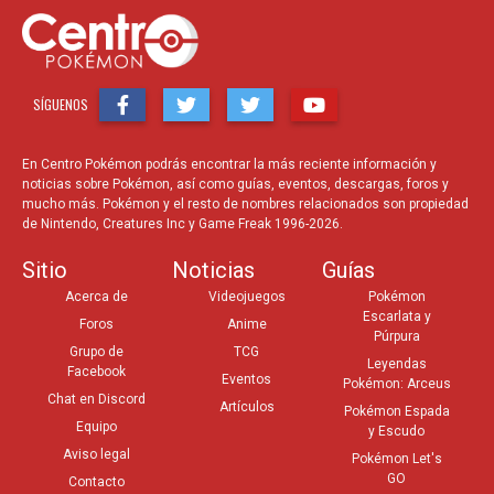
SÍGUENOS
En Centro Pokémon podrás encontrar la más reciente información y
noticias sobre Pokémon, así como guías, eventos, descargas, foros y
mucho más. Pokémon y el resto de nombres relacionados son propiedad
de Nintendo, Creatures Inc y Game Freak 1996-2026.
Sitio
Noticias
Guías
Acerca de
Videojuegos
Pokémon
Escarlata y
Foros
Anime
Púrpura
Grupo de
TCG
Leyendas
Facebook
Eventos
Pokémon: Arceus
Chat en Discord
Artículos
Pokémon Espada
Equipo
y Escudo
Aviso legal
Pokémon Let's
GO
Contacto