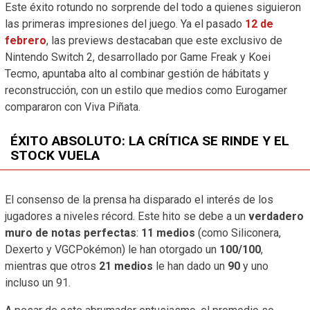
Este éxito rotundo no sorprende del todo a quienes siguieron
las primeras impresiones del juego. Ya el pasado
12 de
febrero
, las previews destacaban que este exclusivo de
Nintendo Switch 2, desarrollado por Game Freak y Koei
Tecmo, apuntaba alto al combinar gestión de hábitats y
reconstrucción, con un estilo que medios como Eurogamer
compararon con Viva Piñata.
ÉXITO ABSOLUTO: LA CRÍTICA SE RINDE Y EL
STOCK VUELA
El consenso de la prensa ha disparado el interés de los
jugadores a niveles récord. Este hito se debe a un
verdadero
muro de notas perfectas
:
11 medios
(como Siliconera,
Dexerto y VGCPokémon) le han otorgado un
100/100
,
mientras que otros
21 medios
le han dado un
90
y uno
incluso un 91.