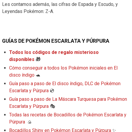
Les contamos además, las cifras de Espada y Escudo, y
Leyendas Pokémon: Z-A.
GUÍAS DE POKÉMON ESCARLATA Y PÚRPURA
Todos los códigos de regalo misterioso
disponibles
🎁
Cómo conseguir a todos los Pokémon iniciales en El
disco índigo
🐢
Guía paso a paso de El disco índigo, DLC de Pokémon
Escarlata y Púrpura
💿
Guía paso a paso de La Máscara Turquesa para Pokémon
Escarlata y Púrpura
🎭
Todas las recetas de Bocadillos de Pokémon Escarlata y
Púrpura
🍙
Bocadillos Shiny en Pokémon Escarlata y Púrpura
✨