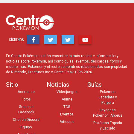
SÍGUENOS
En Centro Pokémon podrás encontrar la más reciente información y
noticias sobre Pokémon, así como guías, eventos, descargas, foros y
mucho más. Pokémon y el resto de nombres relacionados son propiedad
de Nintendo, Creatures Inc y Game Freak 1996-2026.
Sitio
Noticias
Guías
Acerca de
Videojuegos
Pokémon
Escarlata y
Foros
Anime
Púrpura
Grupo de
TCG
Leyendas
Facebook
Eventos
Pokémon: Arceus
Chat en Discord
Artículos
Pokémon Espada
Equipo
y Escudo