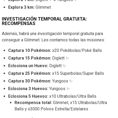
Explora 3 km:
Glimmet
INVESTIGACIÓN TEMPORAL GRATUITA:
RECOMPENSAS
Además, habrá una investigación temporal gratuita para
conseguir a Glimmet. Les contamos todas las misiones:
Captura 10 Pokémon:
x20 Pokébolas/Poké Balls
Captura 15 Pokémon:
Diglett ✨
Eclosiona un Huevo:
Diglett ✨
Captura 25 Pokémon:
x15 Superbolas/Super Balls
Captura 30 Pokémon:
Yungoos ✨
Eclosiona 3 Huevos:
Yungoos ✨
Eclosiona 5 Huevos:
x10 Ultrabolas/Ultra Balls
Recompensa total:
Glimmet, x15 Ultrabolas/Ultra
Balls y x3000 Polvos Estrella/Estelares