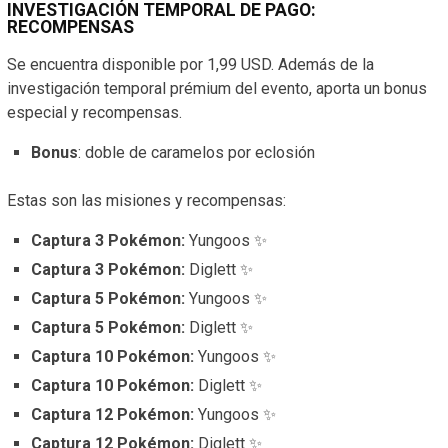
INVESTIGACIÓN TEMPORAL DE PAGO:
RECOMPENSAS
Se encuentra disponible por 1,99 USD. Además de la
investigación temporal prémium del evento, aporta un bonus
especial y recompensas.
Bonus
: doble de caramelos por eclosión
Estas son las misiones y recompensas:
Captura 3 Pokémon:
Yungoos ✨
Captura 3 Pokémon:
Diglett ✨
Captura 5 Pokémon:
Yungoos ✨
Captura 5 Pokémon:
Diglett ✨
Captura 10 Pokémon:
Yungoos ✨
Captura 10 Pokémon:
Diglett ✨
Captura 12 Pokémon:
Yungoos ✨
Captura 12 Pokémon:
Diglett ✨