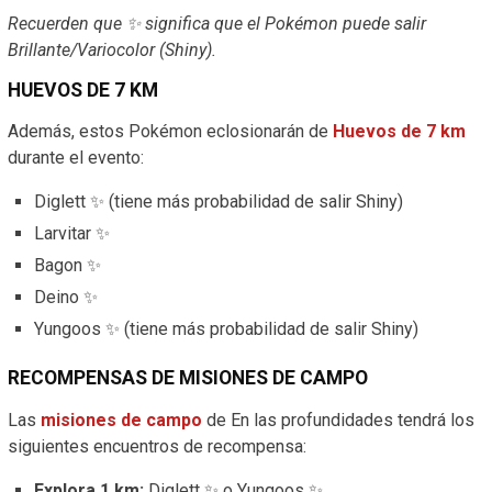
Recuerden que ✨ significa que el Pokémon puede salir
Brillante/Variocolor (Shiny).
HUEVOS DE 7 KM
Además, estos Pokémon eclosionarán de
Huevos de 7 km
durante el evento:
Diglett ✨ (tiene más probabilidad de salir Shiny)
Larvitar ✨
Bagon ✨
Deino ✨
Yungoos ✨ (tiene más probabilidad de salir Shiny)
RECOMPENSAS DE MISIONES DE CAMPO
Las
misiones de campo
de En las profundidades tendrá los
siguientes encuentros de recompensa:
Explora 1 km:
Diglett ✨ o Yungoos ✨