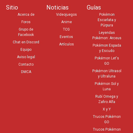
Sitio
Noticias
Guías
Acerca de
Videojuegos
Pokémon
Escarlata y
Foros
Anime
Púrpura
Grupo de
TCG
Leyendas
Facebook
Eventos
Pokémon: Arceus
Chat en Discord
Artículos
Pokémon Espada
Equipo
y Escudo
Aviso legal
Pokémon Let's
GO
Contacto
Pokémon Ultrasol
DMCA
y Ultraluna
Pokémon Sol y
Luna
Rubí Omega y
Zafiro Alfa
X y Y
Trucos Pokémon
GO
Trucos Pokémon