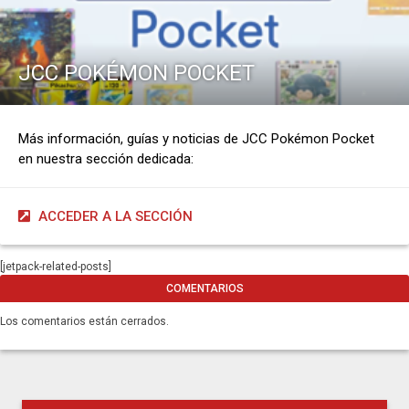
JCC POKÉMON POCKET
Más información, guías y noticias de JCC Pokémon Pocket
en nuestra sección dedicada:
ACCEDER A LA SECCIÓN
[jetpack-related-posts]
COMENTARIOS
Los comentarios están cerrados.