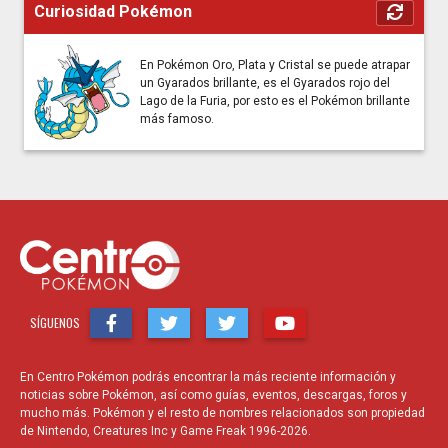
Curiosidad Pokémon
En Pokémon Oro, Plata y Cristal se puede atrapar
un Gyarados brillante, es el Gyarados rojo del
Lago de la Furia, por esto es el Pokémon brillante
más famoso.
SÍGUENOS
En Centro Pokémon podrás encontrar la más reciente información y
noticias sobre Pokémon, así como guías, eventos, descargas, foros y
mucho más. Pokémon y el resto de nombres relacionados son propiedad
de Nintendo, Creatures Inc y Game Freak 1996-2026.