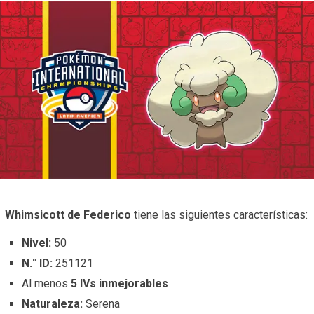
Whimsicott de Federico
tiene las siguientes características:
Nivel:
50
N.° ID:
251121
Al menos
5 IVs inmejorables
Naturaleza:
Serena