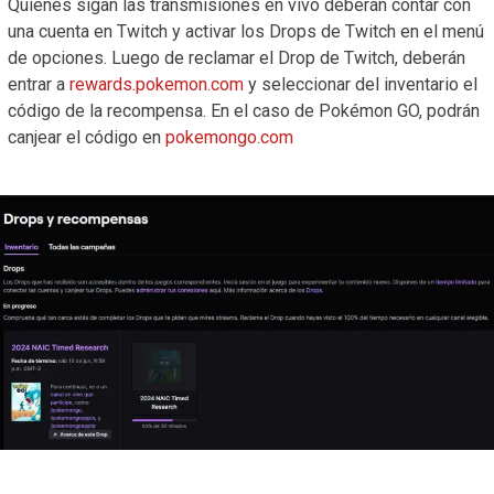
Quienes sigan las transmisiones en vivo deberán contar con
una cuenta en Twitch y activar los Drops de Twitch en el menú
de opciones. Luego de reclamar el Drop de Twitch, deberán
entrar a
rewards.pokemon.com
y seleccionar del inventario el
código de la recompensa. En el caso de Pokémon GO, podrán
canjear el código en
pokemongo.com