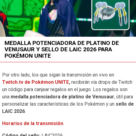
MEDALLA POTENCIADORA DE PLATINO DE
VENUSAUR Y SELLO DE LAIC 2026 PARA
POKÉMON UNITE
Por otro lado, los que sigan la transmisión en vivo en
Twitch.tv de Pokémon UNITE
,
recibirán vía drops de Twitch
un código para canjear regalos en el juego. Los regalos son
una
medalla potenciadora de platino de Venusaur
, útil para
personalizar las características de los Pokémon y un
sello de
LAIC 2026
.
Horarios de la transmisión
.
Código del sello:
LAIC2026