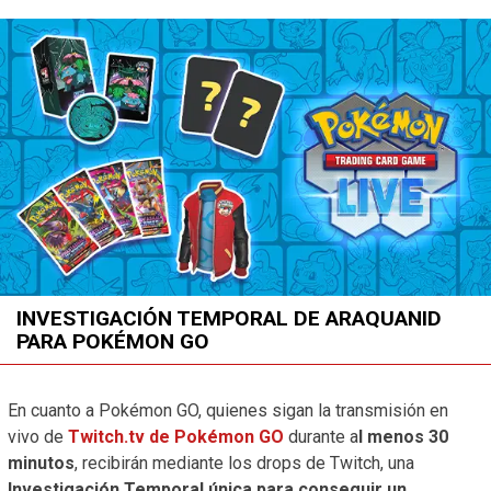
INVESTIGACIÓN TEMPORAL DE ARAQUANID
PARA POKÉMON GO
En cuanto a Pokémon GO, quienes sigan la transmisión en
vivo de
Twitch.tv de Pokémon GO
durante a
l menos 30
minutos
, recibirán mediante los drops de Twitch, una
Investigación Temporal única para conseguir un