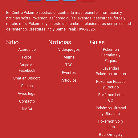
En Centro Pokémon podrás encontrar la más reciente información y
noticias sobre Pokémon, así como guías, eventos, descargas, foros y
mucho más. Pokémon y el resto de nombres relacionados son propiedad
de Nintendo, Creatures Inc y Game Freak 1996-2026.
Sitio
Noticias
Guías
Acerca de
Videojuegos
Pokémon
Escarlata y
Foros
Anime
Púrpura
Grupo de
TCG
Leyendas
Facebook
Eventos
Pokémon: Arceus
Chat en Discord
Artículos
Pokémon Espada
Equipo
y Escudo
Aviso legal
Pokémon Let's
GO
Contacto
Pokémon Ultrasol
DMCA
y Ultraluna
Pokémon Sol y
Luna
Rubí Omega y