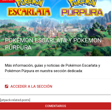
POKÉMON ESCARLATA Y POKÉMON
PÚRPURA
Más información, guías y noticias de Pokémon Escarlata y
Pokémon Púrpura en nuestra sección dedicada:
ACCEDER A LA SECCIÓN
[jetpack-related-posts]
COMENTARIOS