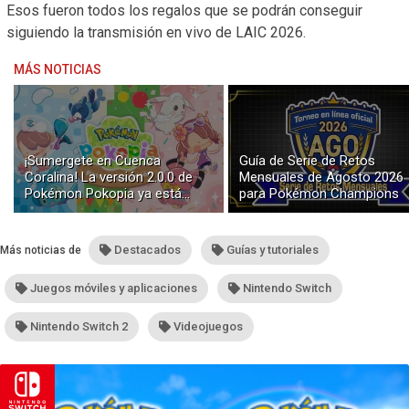
Esos fueron todos los regalos que se podrán conseguir
siguiendo la transmisión en vivo de LAIC 2026.
MÁS NOTICIAS
¡Sumergete en Cuenca
Guía de Serie de Retos
Coralina! La versión 2.0.0 de
Mensuales de Agosto 2026
Pokémon Pokopia ya está
para Pokémon Champions
disponible con buceo y
construcción submarina
Destacados
Guías y tutoriales
Más noticias de
Juegos móviles y aplicaciones
Nintendo Switch
Nintendo Switch 2
Videojuegos