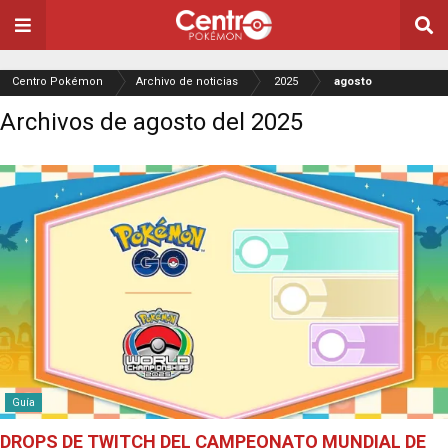
Centro Pokémon
Archivo de noticias
2025
agosto
Archivos de agosto del 2025
Guía
DROPS DE TWITCH DEL CAMPEONATO MUNDIAL DE