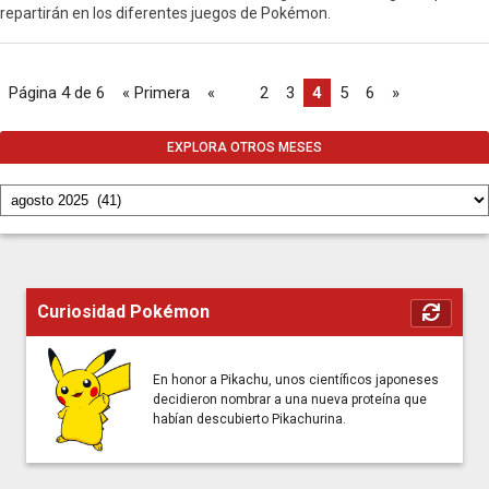
repartirán en los diferentes juegos de Pokémon.
Página 4 de 6
« Primera
«
...
2
3
4
5
6
»
EXPLORA OTROS MESES
Curiosidad Pokémon
En honor a Pikachu, unos científicos japoneses
decidieron nombrar a una nueva proteína que
habían descubierto Pikachurina.