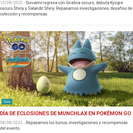
10/08/2025
-
Giovanni regresa con Giratina oscuro, debuta Kyogre
oscuro Shiny y Salandit Shiny. Repasamos investigaciones, desafíos de
colección y recompensas.
Guía
DÍA DE ECLOSIONES DE MUNCHLAX EN POKÉMON GO
08/08/2025
-
Repasamos los bonus, investigaciones y recompensas
del evento.