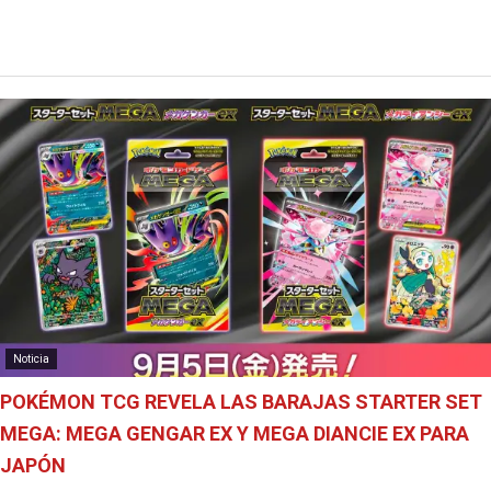
Noticia
POKÉMON TCG REVELA LAS BARAJAS STARTER SET
MEGA: MEGA GENGAR EX Y MEGA DIANCIE EX PARA
JAPÓN