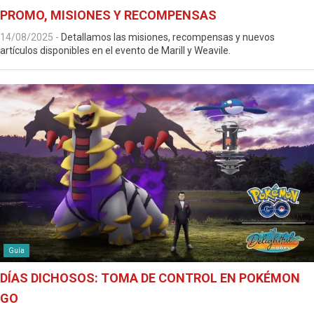
PROMO, MISIONES Y RECOMPENSAS
14/08/2025
-
Detallamos las misiones, recompensas y nuevos
artículos disponibles en el evento de Marill y Weavile.
Guía
DÍAS DICHOSOS: TOMA DE CONTROL EN POKÉMON
GO