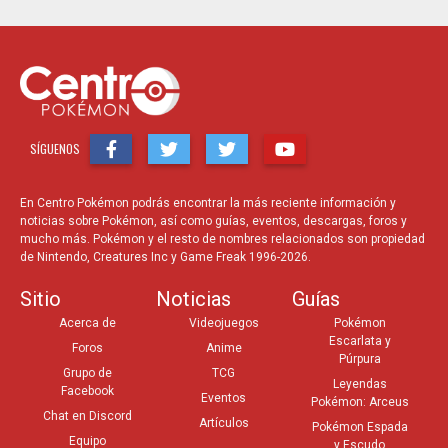
SÍGUENOS
En Centro Pokémon podrás encontrar la más reciente información y
noticias sobre Pokémon, así como guías, eventos, descargas, foros y
mucho más. Pokémon y el resto de nombres relacionados son propiedad
de Nintendo, Creatures Inc y Game Freak 1996-2026.
Sitio
Noticias
Guías
Acerca de
Videojuegos
Pokémon
Escarlata y
Foros
Anime
Púrpura
Grupo de
TCG
Leyendas
Facebook
Eventos
Pokémon: Arceus
Chat en Discord
Artículos
Pokémon Espada
Equipo
y Escudo