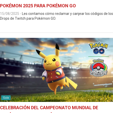
POKÉMON 2025 PARA POKÉMON GO
15/08/2025
-
Les contamos cómo reclamar y canjear los códigos de los
Drops de Twitch para Pokémon GO.
Guía
CELEBRACIÓN DEL CAMPEONATO MUNDIAL DE