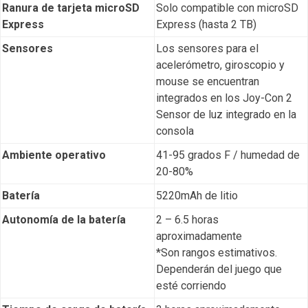
Ranura de tarjeta microSD
Solo compatible con microSD
Express
Express (hasta 2 TB)
Sensores
Los sensores para el
acelerómetro, giroscopio y
mouse se encuentran
integrados en los Joy-Con 2
Sensor de luz integrado en la
consola
Ambiente operativo
41-95 grados F / humedad de
20-80%
Batería
5220mAh de litio
Autonomía de la batería
2 – 6.5 horas
aproximadamente
*Son rangos estimativos.
Dependerán del juego que
esté corriendo