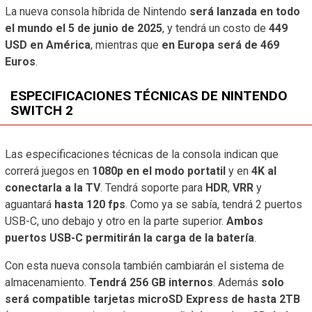
La nueva consola híbrida de Nintendo
será lanzada en todo
el mundo el 5 de junio de 2025
, y tendrá un costo de
449
USD en América
, mientras que
en Europa será de 469
Euros
.
ESPECIFICACIONES TÉCNICAS DE NINTENDO
SWITCH 2
Las especificaciones técnicas de la consola indican que
correrá juegos en
1080p en el modo portatil
y en
4K al
conectarla a la TV
. Tendrá soporte para
HDR
,
VRR
y
aguantará
hasta 120 fps
. Como ya se sabía, tendrá 2 puertos
USB-C, uno debajo y otro en la parte superior.
Ambos
puertos USB-C permitirán la carga de la batería
.
Con esta nueva consola también cambiarán el sistema de
almacenamiento.
Tendrá 256 GB internos
. Además
solo
será compatible tarjetas microSD Express de hasta 2TB