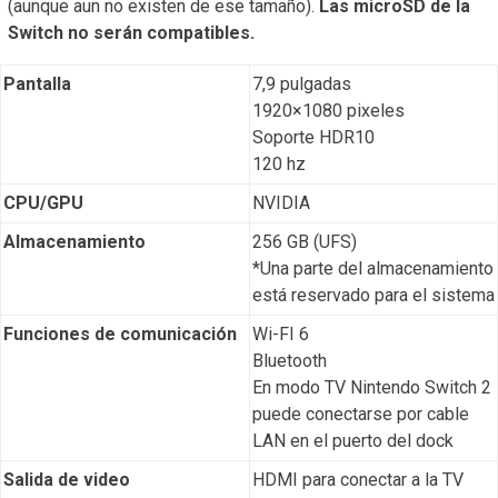
(aunque aun no existen de ese tamaño).
Las microSD de la
Switch no serán compatibles.
Pantalla
7,9 pulgadas
1920×1080 pixeles
Soporte HDR10
120 hz
CPU/GPU
NVIDIA
Almacenamiento
256 GB (UFS)
*Una parte del almacenamiento
está reservado para el sistema
Funciones de comunicación
Wi-FI 6
Bluetooth
En modo TV Nintendo Switch 2
puede conectarse por cable
LAN en el puerto del dock
Salida de video
HDMI para conectar a la TV