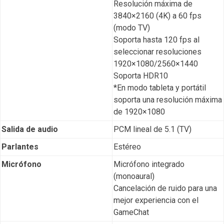
Resolución máxima de
3840×2160 (4K) a 60 fps
(modo TV)
Soporta hasta 120 fps al
seleccionar resoluciones
1920×1080/2560×1440
Soporta HDR10
*En modo tableta y portátil
soporta una resolución máxima
de 1920×1080
Salida de audio
PCM lineal de 5.1 (TV)
Parlantes
Estéreo
Micrófono
Micrófono integrado
(monoaural)
Cancelación de ruido para una
mejor experiencia con el
GameChat