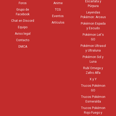
Escarlata y
Foros
Anime
Púrpura
Grupo de
TCG
Leyendas
Facebook
Eventos
Pokémon: Arceus
Chat en Discord
Artículos
Pokémon Espada
Equipo
y Escudo
Aviso legal
Pokémon Let's
GO
Contacto
Pokémon Ultrasol
DMCA
y Ultraluna
Pokémon Sol y
Luna
Rubí Omega y
Zafiro Alfa
X y Y
Trucos Pokémon
GO
Trucos Pokémon
Esmeralda
Trucos Pokémon
Rojo Fuego y