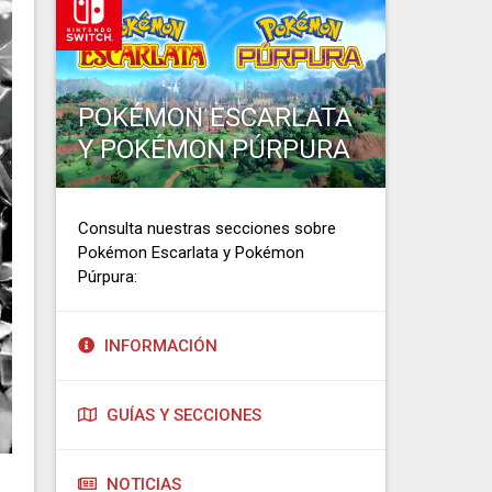
POKÉMON ESCARLATA
Y POKÉMON PÚRPURA
Consulta nuestras secciones sobre
Pokémon Escarlata y Pokémon
Púrpura:
INFORMACIÓN
GUÍAS Y SECCIONES
NOTICIAS