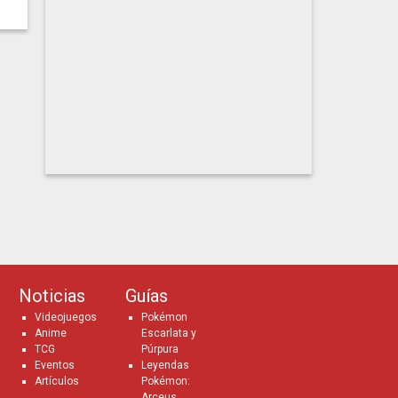
Noticias
Guías
Videojuegos
Pokémon
Anime
Escarlata y
TCG
Púrpura
Eventos
Leyendas
Artículos
Pokémon:
Arceus