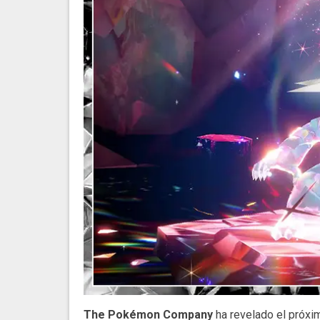
The Pokémon Company
ha revelado el próxi