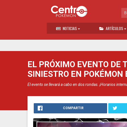
NOTICIAS
ARTÍCULOS
EL PRÓXIMO EVENTO DE 
SINIESTRO EN POKÉMON
El evento se llevará a cabo en dos rondas. ¡Horarios intern
COMPARTIR