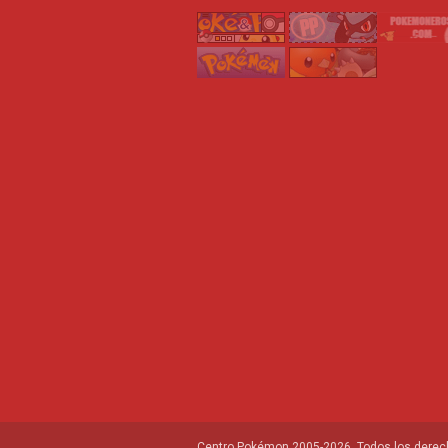
Centro Pokémon 2005-2026. Todos los derech