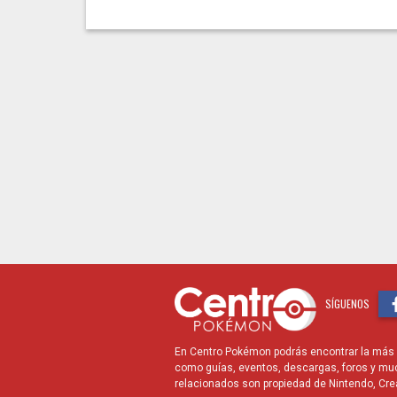
SÍGUENOS
En Centro Pokémon podrás encontrar la más r
como guías, eventos, descargas, foros y mu
relacionados son propiedad de Nintendo, Cre