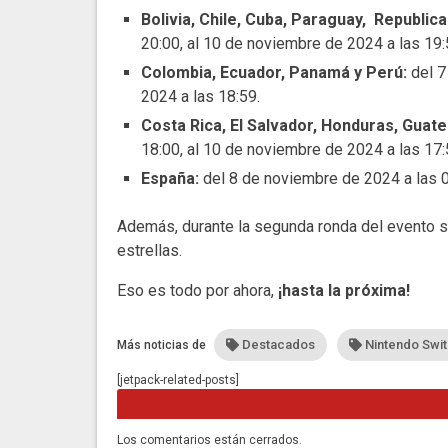
Bolivia, Chile, Cuba, Paraguay, Republic
20:00, al 10 de noviembre de 2024 a las 19:
Colombia, Ecuador, Panamá y Perú:
del 7
2024 a las 18:59.
Costa Rica, El Salvador, Honduras, Guat
18:00, al 10 de noviembre de 2024 a las 17:
España:
del 8 de noviembre de 2024 a las 0
Además, durante la segunda ronda del evento se
estrellas.
Eso es todo por ahora,
¡hasta la próxima!
Destacados
Nintendo Swi
Más noticias de
[jetpack-related-posts]
Los comentarios están cerrados.