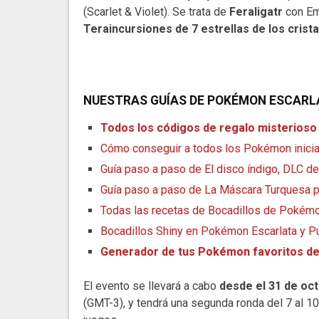
(Scarlet & Violet). Se trata de
Feraligatr
con Em
Teraincursiones de 7 estrellas de los crist
NUESTRAS GUÍAS DE POKÉMON ESCARL
Todos los códigos de regalo misterioso
Cómo conseguir a todos los Pokémon inicial
Guía paso a paso de El disco índigo, DLC d
Guía paso a paso de La Máscara Turquesa p
Todas las recetas de Bocadillos de Pokémo
Bocadillos Shiny en Pokémon Escarlata y P
Generador de tus Pokémon favoritos de
El evento se llevará a cabo
desde el 31 de oct
(GMT-3), y tendrá una segunda ronda del 7 al 1