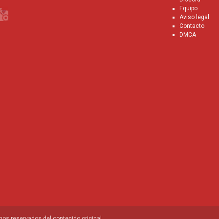
Equipo
Aviso legal
Contacto
DMCA
os reservados del contenido original.