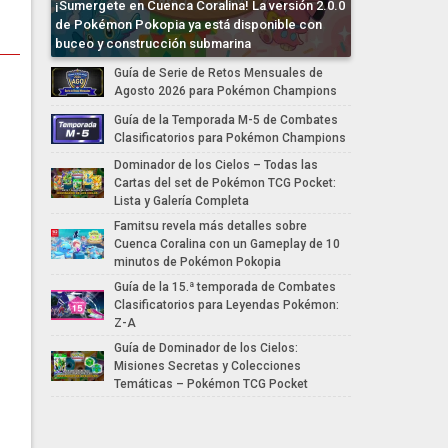
¡Sumergete en Cuenca Coralina! La versión 2.0.0
de Pokémon Pokopia ya está disponible con
buceo y construcción submarina
Guía de Serie de Retos Mensuales de
Agosto 2026 para Pokémon Champions
Guía de la Temporada M-5 de Combates
Clasificatorios para Pokémon Champions
Dominador de los Cielos – Todas las
Cartas del set de Pokémon TCG Pocket:
Lista y Galería Completa
Famitsu revela más detalles sobre
Cuenca Coralina con un Gameplay de 10
minutos de Pokémon Pokopia
Guía de la 15.ª temporada de Combates
Clasificatorios para Leyendas Pokémon:
Z-A
Guía de Dominador de los Cielos:
Misiones Secretas y Colecciones
Temáticas – Pokémon TCG Pocket