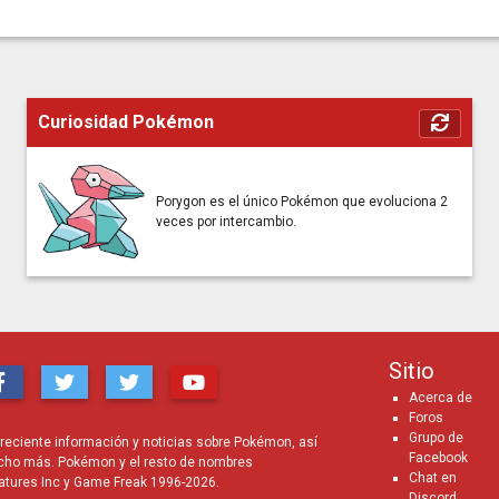
Curiosidad Pokémon
Porygon es el único Pokémon que evoluciona 2
veces por intercambio.
Sitio
Acerca de
Foros
Grupo de
eciente información y noticias sobre Pokémon, así
Facebook
cho más. Pokémon y el resto de nombres
Chat en
atures Inc y Game Freak 1996-2026.
Discord