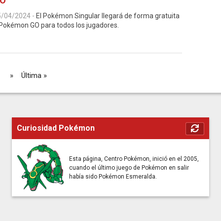
O
5/04/2024
-
El Pokémon Singular llegará de forma gratuita
Pokémon GO para todos los jugadores.
..
»
Última »
Curiosidad Pokémon
Esta página, Centro Pokémon, inició en el 2005,
cuando el último juego de Pokémon en salir
había sido Pokémon Esmeralda.