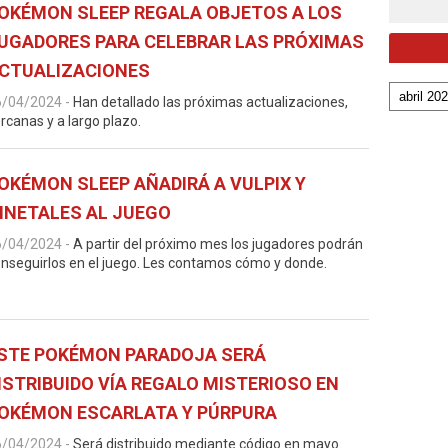
OKÉMON SLEEP REGALA OBJETOS A LOS
UGADORES PARA CELEBRAR LAS PRÓXIMAS
CTUALIZACIONES
6/04/2024
-
Han detallado las próximas actualizaciones,
rcanas y a largo plazo.
OKÉMON SLEEP AÑADIRÁ A VULPIX Y
INETALES AL JUEGO
6/04/2024
-
A partir del próximo mes los jugadores podrán
nseguirlos en el juego. Les contamos cómo y donde.
STE POKÉMON PARADOJA SERÁ
ISTRIBUIDO VÍA REGALO MISTERIOSO EN
OKÉMON ESCARLATA Y PÚRPURA
6/04/2024
-
Será distribuido mediante código en mayo.