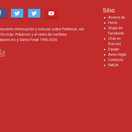
Sitio
Acerca de
Foros
Grupo de
eciente información y noticias sobre Pokémon, así
Facebook
cho más. Pokémon y el resto de nombres
Chat en
atures Inc y Game Freak 1996-2026.
Discord
Equipo
Aviso legal
Contacto
DMCA