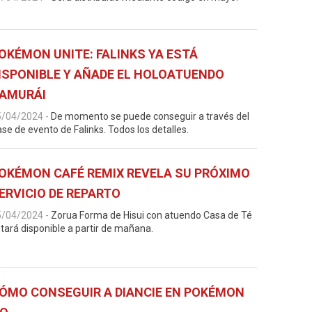
OKÉMON UNITE: FALINKS YA ESTÁ
ISPONIBLE Y AÑADE EL HOLOATUENDO
AMURÁI
5/04/2024
-
De momento se puede conseguir a través del
se de evento de Falinks. Todos los detalles.
OKÉMON CAFÉ REMIX REVELA SU PRÓXIMO
ERVICIO DE REPARTO
5/04/2024
-
Zorua Forma de Hisui con atuendo Casa de Té
tará disponible a partir de mañana.
ÓMO CONSEGUIR A DIANCIE EN POKÉMON