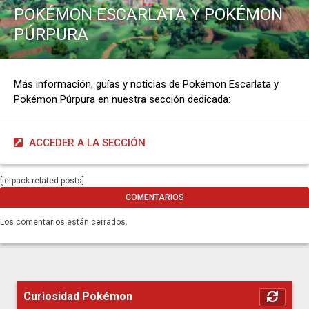
POKÉMON ESCARLATA Y POKÉMON
PÚRPURA
Más información, guías y noticias de Pokémon Escarlata y
Pokémon Púrpura en nuestra sección dedicada:
ACCEDER A LA SECCIÓN
[jetpack-related-posts]
COMENTARIOS
Los comentarios están cerrados.
Curiosidad Pokémon