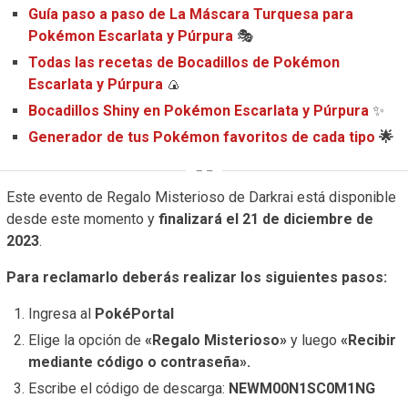
Guía paso a paso de La Máscara Turquesa para
Pokémon Escarlata y Púrpura
🎭
Todas las recetas de Bocadillos de Pokémon
Escarlata y Púrpura
🍙
Bocadillos Shiny en Pokémon Escarlata y Púrpura
✨
Generador de tus Pokémon favoritos de cada tipo
🌟
Este evento de Regalo Misterioso de Darkrai está disponible
desde este momento y
finalizará el 21 de diciembre de
2023
.
Para reclamarlo deberás realizar los siguientes pasos:
Ingresa al
PokéPortal
Elige la opción de
«Regalo Misterioso»
y luego
«Recibir
mediante código o contraseña».
Escribe el código de descarga:
NEWM00N1SC0M1NG