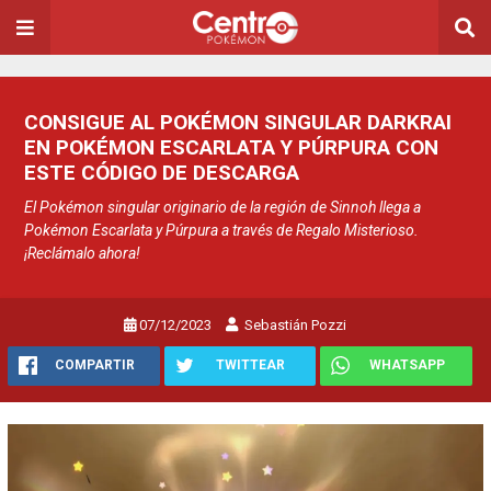
CONSIGUE AL POKÉMON SINGULAR DARKRAI
EN POKÉMON ESCARLATA Y PÚRPURA CON
ESTE CÓDIGO DE DESCARGA
El Pokémon singular originario de la región de Sinnoh llega a
Pokémon Escarlata y Púrpura a través de Regalo Misterioso.
¡Reclámalo ahora!
07/12/2023
Sebastián Pozzi
COMPARTIR
TWITTEAR
WHATSAPP