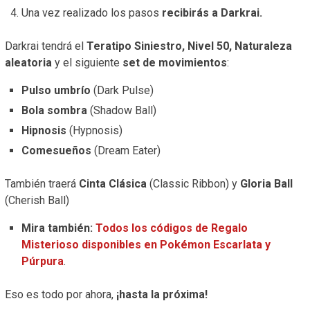
Una vez realizado los pasos
recibirás a Darkrai.
Darkrai tendrá el
Teratipo Siniestro, Nivel 50, Naturaleza
aleatoria
y el siguiente
set de movimientos
:
Pulso umbrío
(Dark Pulse)
Bola sombra
(Shadow Ball)
Hipnosis
(Hypnosis)
Comesueños
(Dream Eater)
También traerá
Cinta Clásica
(Classic Ribbon) y
Gloria Ball
(Cherish Ball)
Mira también:
Todos los códigos de Regalo
Misterioso disponibles en Pokémon Escarlata y
Púrpura
.
Eso es todo por ahora,
¡hasta la próxima!