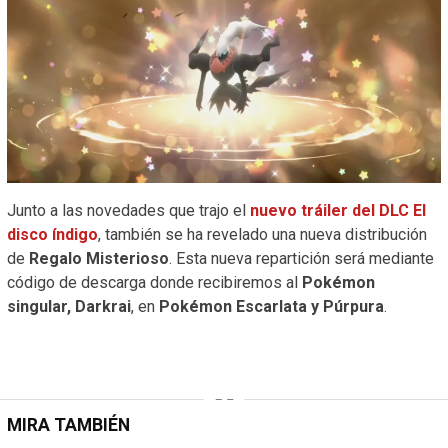
Junto a las novedades que trajo el
nuevo tráiler del DLC El
disco índigo
, también se ha revelado una nueva distribución
de
Regalo Misterioso
. Esta nueva repartición será mediante
código de descarga donde recibiremos al
Pokémon
singular, Darkrai
, en
Pokémon Escarlata y Púrpura
.
MIRA TAMBIÉN