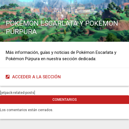
POKÉMON ESCARLATA Y POKÉMON
PÚRPURA
Más información, guías y noticias de Pokémon Escarlata y
Pokémon Púrpura en nuestra sección dedicada:
ACCEDER A LA SECCIÓN
[jetpack-related-posts]
COMENTARIOS
Los comentarios están cerrados.