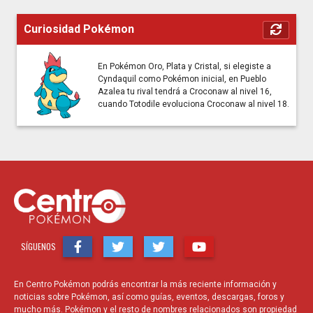
Curiosidad Pokémon
En Pokémon Oro, Plata y Cristal, si elegiste a
Cyndaquil como Pokémon inicial, en Pueblo
Azalea tu rival tendrá a Croconaw al nivel 16,
cuando Totodile evoluciona Croconaw al nivel 18.
SÍGUENOS
En Centro Pokémon podrás encontrar la más reciente información y
noticias sobre Pokémon, así como guías, eventos, descargas, foros y
mucho más. Pokémon y el resto de nombres relacionados son propiedad