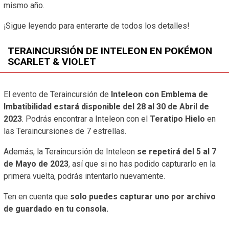
mismo año.
¡Sigue leyendo para enterarte de todos los detalles!
TERAINCURSIÓN DE INTELEON EN POKÉMON
SCARLET & VIOLET
El evento de Teraincursión de
Inteleon con Emblema de
Imbatibilidad estará disponible
del 28 al 30 de Abril de
2023
. Podrás encontrar a Inteleon con el
Teratipo Hielo
en
las Teraincursiones de 7 estrellas.
Además, la Teraincursión de Inteleon
se repetirá del 5 al 7
de Mayo de 2023
, así que si no has podido capturarlo en la
primera vuelta, podrás intentarlo nuevamente.
Ten en cuenta que
solo puedes capturar uno por archivo
de guardado en tu consola.