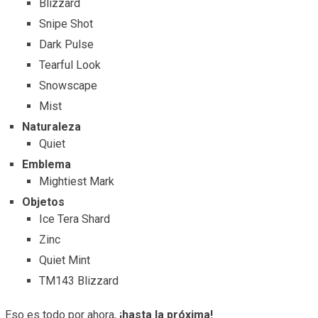
Blizzard
Snipe Shot
Dark Pulse
Tearful Look
Snowscape
Mist
Naturaleza
Quiet
Emblema
Mightiest Mark
Objetos
Ice Tera Shard
Zinc
Quiet Mint
TM143 Blizzard
Eso es todo por ahora,
¡hasta la próxima!