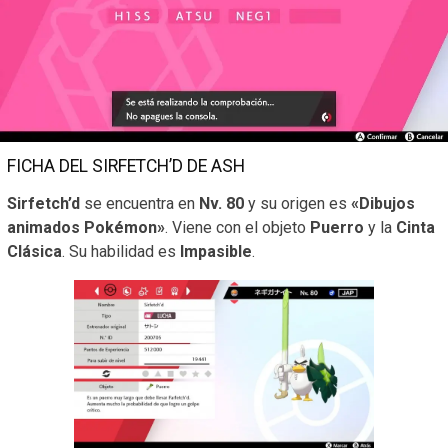
FICHA DEL SIRFETCH’D DE ASH
Sirfetch’d
se encuentra en
Nv. 80
y su origen es
«Dibujos
animados Pokémon»
. Viene con el objeto
Puerro
y la
Cinta
Clásica
. Su habilidad es
Impasible
.