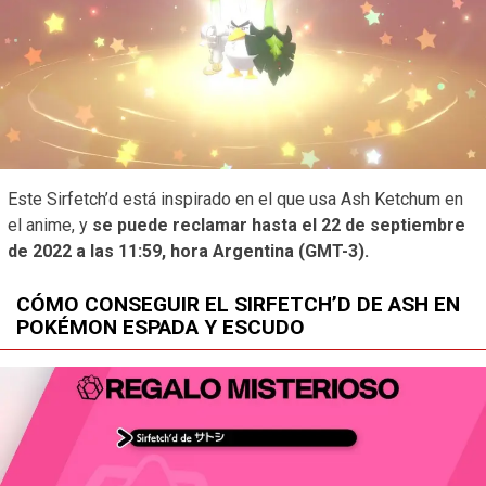
Este Sirfetch’d está inspirado en el que usa Ash Ketchum en
el anime, y
se puede reclamar hasta el 22 de septiembre
de 2022 a las 11:59, hora Argentina (GMT-3).
CÓMO CONSEGUIR EL SIRFETCH’D DE ASH EN
POKÉMON ESPADA Y ESCUDO