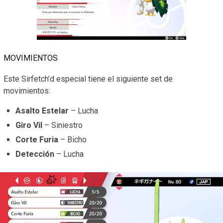
MOVIMIENTOS
Este Sirfetch’d especial tiene el siguiente set de
movimientos:
Asalto Estelar
– Lucha
Giro Vil
– Siniestro
Corte Furia
– Bicho
Detección
– Lucha