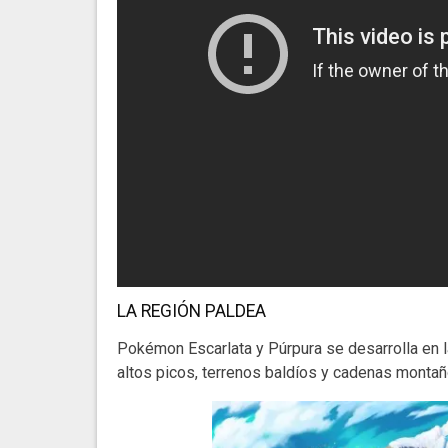
LA REGIÓN PALDEA
Pokémon Escarlata y Púrpura se desarrolla en l
altos picos, terrenos baldíos y cadenas monta