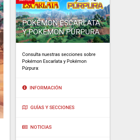
POKÉMON ESCARLATA
Y POKÉMON PÚRPURA
Consulta nuestras secciones sobre
Pokémon Escarlata y Pokémon
Púrpura:
INFORMACIÓN
GUÍAS Y SECCIONES
NOTICIAS