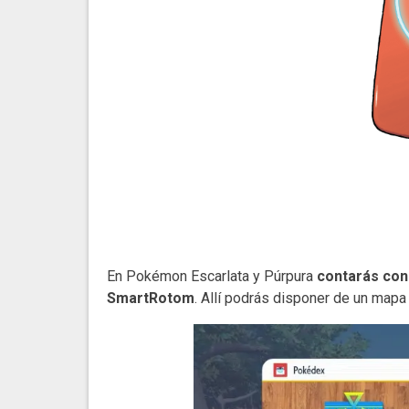
En Pokémon Escarlata y Púrpura
contarás con 
SmartRotom
. Allí podrás disponer de un map