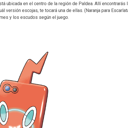
á ubicada en el centro de la región de Paldea. Allí encontrarás 
 versión escojas, te tocará una de ellas. (Naranja para Escarlat
ormes y los escudos según el juego.