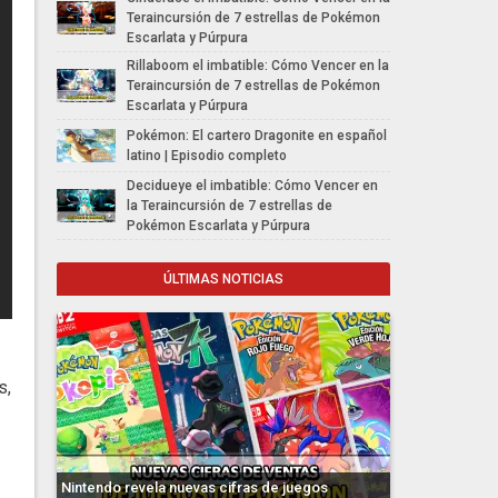
Teraincursión de 7 estrellas de Pokémon
Escarlata y Púrpura
Rillaboom el imbatible: Cómo Vencer en la
Teraincursión de 7 estrellas de Pokémon
Escarlata y Púrpura
Pokémon: El cartero Dragonite en español
latino | Episodio completo
Decidueye el imbatible: Cómo Vencer en
la Teraincursión de 7 estrellas de
Pokémon Escarlata y Púrpura
ÚLTIMAS NOTICIAS
s,
Nintendo revela nuevas cifras de juegos