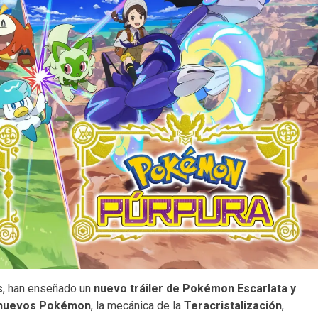
s
, han enseñado un
nuevo tráiler de Pokémon Escarlata y
nuevos Pokémon
, la mecánica de la
Teracristalización
,