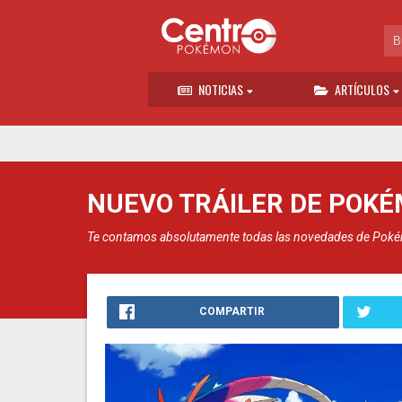
NOTICIAS
ARTÍCULOS
NUEVO TRÁILER DE POK
Te contamos absolutamente todas las novedades de Pokémo
COMPARTIR