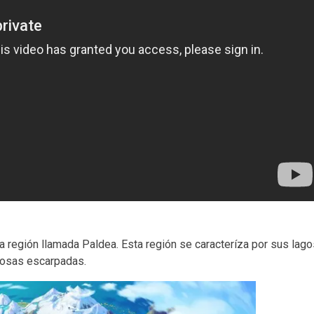
a región llamada Paldea. Esta región se caracteríza por sus lago
ñosas escarpadas.