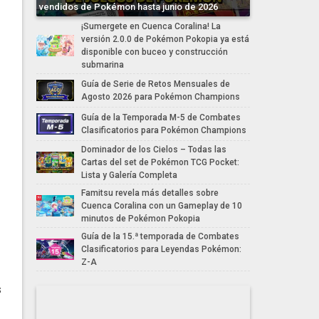
vendidos de Pokémon hasta junio de 2026
¡Sumergete en Cuenca Coralina! La
versión 2.0.0 de Pokémon Pokopia ya está
disponible con buceo y construcción
submarina
Guía de Serie de Retos Mensuales de
Agosto 2026 para Pokémon Champions
Guía de la Temporada M-5 de Combates
Clasificatorios para Pokémon Champions
Dominador de los Cielos – Todas las
Cartas del set de Pokémon TCG Pocket:
Lista y Galería Completa
Famitsu revela más detalles sobre
Cuenca Coralina con un Gameplay de 10
minutos de Pokémon Pokopia
Guía de la 15.ª temporada de Combates
Clasificatorios para Leyendas Pokémon:
Z-A
s