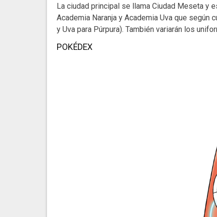
La ciudad principal se llama Ciudad Meseta y est
Academia Naranja y Academia Uva que según cuál
y Uva para Púrpura). También variarán los unif
POKÉDEX