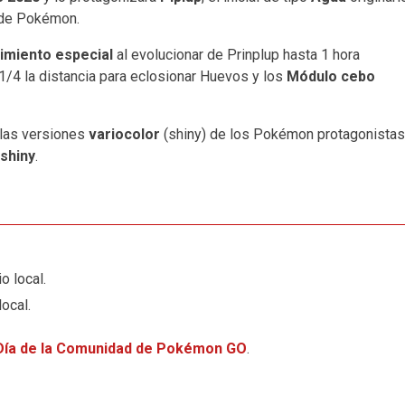
 de Pokémon.
imiento especial
al evolucionar de Prinplup hasta 1 hora
 1/4 la distancia para eclosionar Huevos y los
Módulo cebo
 las versiones
variocolor
(shiny) de los Pokémon protagonistas
 shiny
.
o local.
local.
 Día de la Comunidad de Pokémon GO
.