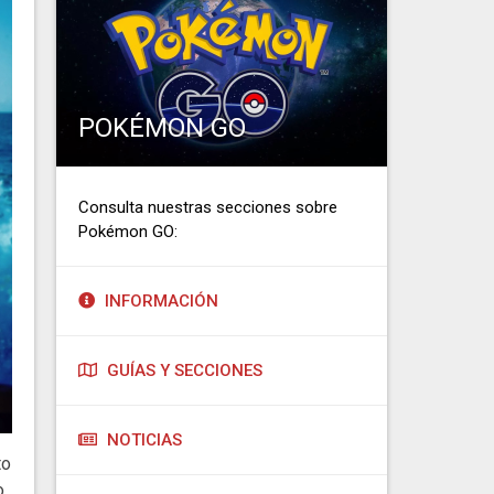
POKÉMON GO
Consulta nuestras secciones sobre
Pokémon GO:
INFORMACIÓN
GUÍAS Y SECCIONES
NOTICIAS
to
o