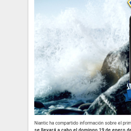
Niantic ha compartido información sobre el pri
se llevará a cabo el domingo 19 de enero 