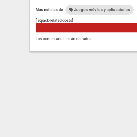
Juegos móviles y aplicaciones
Más noticias de
[jetpack-related-posts]
Los comentarios están cerrados.