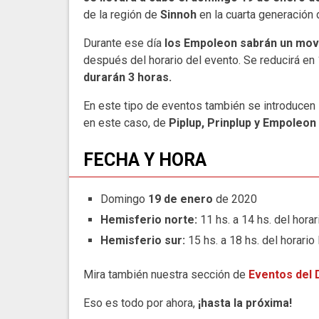
de la región de
Sinnoh
en la cuarta generación
Durante ese día
los
Empoleon sabrán un mov
después del horario del evento. Se reducirá en
durarán 3 horas.
En este tipo de eventos también se introducen
en este caso, de
Piplup, Prinplup y Empoleon
FECHA Y HORA
Domingo
19 de enero
de 2020
Hemisferio norte:
11 hs. a 14 hs. del horari
Hemisferio sur:
15 hs. a 18 hs. del horario 
Mira también nuestra sección de
Eventos del
Eso es todo por ahora,
¡hasta la próxima!