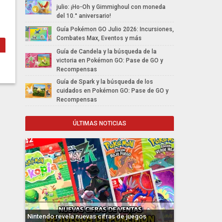
julio: ¡Ho-Oh y Gimmighoul con moneda
del 10.° aniversario!
Guía Pokémon GO Julio 2026: Incursiones,
Combates Max, Eventos y más
Guía de Candela y la búsqueda de la
victoria en Pokémon GO: Pase de GO y
Recompensas
Guía de Spark y la búsqueda de los
cuidados en Pokémon GO: Pase de GO y
Recompensas
ÚLTIMAS NOTICIAS
Nintendo revela nuevas cifras de juegos