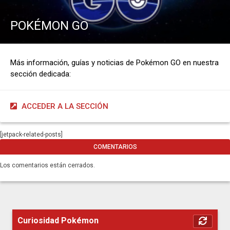
POKÉMON GO
Más información, guías y noticias de Pokémon GO en nuestra
sección dedicada:
ACCEDER A LA SECCIÓN
[jetpack-related-posts]
COMENTARIOS
Los comentarios están cerrados.
Curiosidad Pokémon