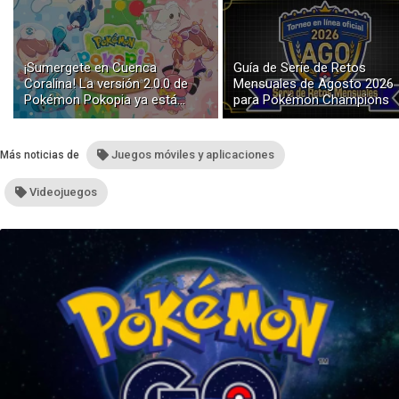
¡Sumergete en Cuenca
Guía de Serie de Retos
Coralina! La versión 2.0.0 de
Mensuales de Agosto 2026
Pokémon Pokopia ya está
para Pokémon Champions
disponible con buceo y
construcción submarina
Juegos móviles y aplicaciones
Más noticias de
Videojuegos