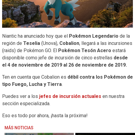
Niantic ha anunciado hoy que el
Pokémon Legendario
de la
región de
Teselia
(Unova),
Cobalion
, llegará a las incursiones
(raids) de Pokémon GO. El
Pokémon Tesón Acero
estará
disponible como jefe de incursión de cinco estrellas
desde
el 4 de noviembre de 2019 al 26 de noviembre de 2019.
Ten en cuenta que Cobalion es
débil contra los Pokémon de
tipo Fuego, Lucha y Tierra
.
Puedes ver a los
jefes de incursión actuales
en nuestra
sección especializada.
Eso es todo por ahora, ¡hasta la próxima!
MÁS NOTICIAS