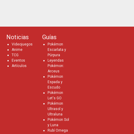
Noticias
Guías
Videojuegos
Pokémon
Anime
Escarlata y
TCG
Púrpura
Eventos
Leyendas
Artículos
Pokémon:
Arceus
Pokémon
Espada y
Escudo
Pokémon
Let's GO
Pokémon
Ultrasol y
Ultraluna
Pokémon Sol
y Luna
Rubí Omega