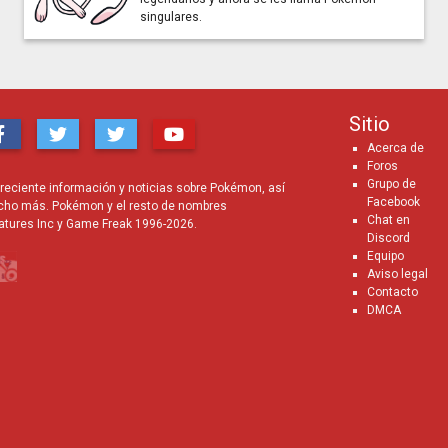
singulares.
Sitio
Acerca de
Foros
Grupo de
eciente información y noticias sobre Pokémon, así
Facebook
cho más. Pokémon y el resto de nombres
Chat en
atures Inc y Game Freak 1996-2026.
Discord
Equipo
Aviso legal
Contacto
DMCA