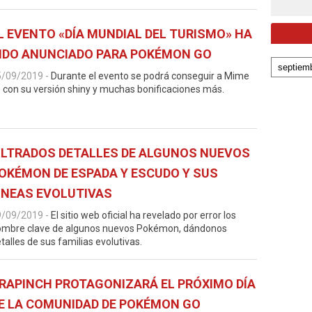
L EVENTO «DÍA MUNDIAL DEL TURISMO» HA
IDO ANUNCIADO PARA POKÉMON GO
5/09/2019
-
Durante el evento se podrá conseguir a Mime
. con su versión shiny y muchas bonificaciones más.
ILTRADOS DETALLES DE ALGUNOS NUEVOS
OKÉMON DE ESPADA Y ESCUDO Y SUS
INEAS EVOLUTIVAS
9/09/2019
-
El sitio web oficial ha revelado por error los
ombre clave de algunos nuevos Pokémon, dándonos
talles de sus familias evolutivas.
RAPINCH PROTAGONIZARÁ EL PRÓXIMO DÍA
E LA COMUNIDAD DE POKÉMON GO