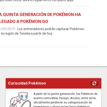
pu Koko Shiny. Mira el reglamento completo aquí.
A QUINTA GENERACIÓN DE POKÉMON HA
LEGADO A POKÉMON GO
6/09/2019
-
Los entrenadores podrán capturar Pokémon
 la región de Teselia a partir de hoy.
Curiosidad Pokémon
A partir de la quinta generación, los Pokémon de
evento como Mew, Deoxys, Arceus, entre otros,
oficialmente perdieron su categorización de
legendarios y ahora se les llama Pokémon