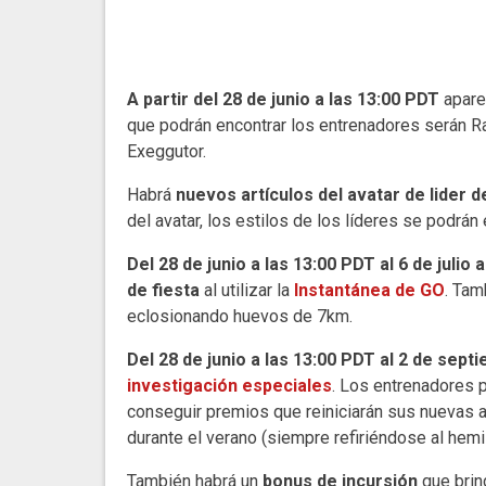
A partir del 28 de junio a las 13:00 PDT
apare
que podrán encontrar los entrenadores serán Ra
Exeggutor.
Habrá
nuevos artículos del avatar de lider d
del avatar, los estilos de los líderes se podrán
Del 28 de junio a las 13:00 PDT al 6 de julio 
de fiesta
al utilizar la
Instantánea de GO
. Tam
eclosionando huevos de 7km.
Del 28 de junio a las 13:00 PDT al 2 de sept
investigación especiales
. Los entrenadores 
conseguir premios que reiniciarán sus nuevas a
durante el verano (siempre refiriéndose al hemi
También habrá un
bonus de incursión
que brin