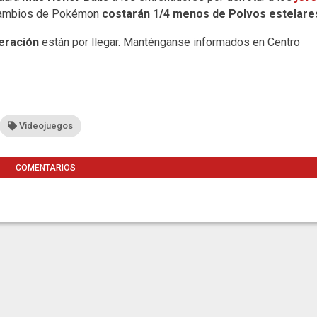
ercambios de Pokémon
costarán 1/4 menos de Polvos estelare
eración
están por llegar. Manténganse informados en Centro
Videojuegos
COMENTARIOS