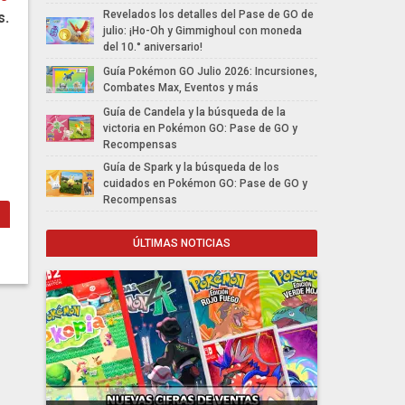
Revelados los detalles del Pase de GO de
s.
julio: ¡Ho-Oh y Gimmighoul con moneda
del 10.° aniversario!
Guía Pokémon GO Julio 2026: Incursiones,
Combates Max, Eventos y más
Guía de Candela y la búsqueda de la
victoria en Pokémon GO: Pase de GO y
Recompensas
Guía de Spark y la búsqueda de los
cuidados en Pokémon GO: Pase de GO y
Recompensas
ÚLTIMAS NOTICIAS