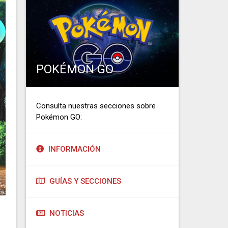
POKÉMON GO
Consulta nuestras secciones sobre
Pokémon GO:
INFORMACIÓN
GUÍAS Y SECCIONES
NOTICIAS