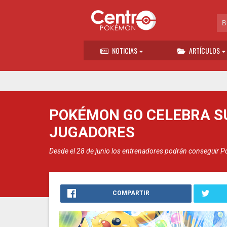
NOTICIAS
ARTÍCULOS
POKÉMON GO CELEBRA S
JUGADORES
Desde el 28 de junio los entrenadores podrán conseguir 
COMPARTIR