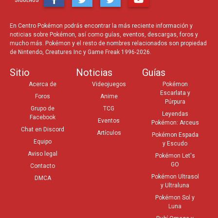
En Centro Pokémon podrás encontrar la más reciente información y
noticias sobre Pokémon, así como guías, eventos, descargas, foros y
mucho más. Pokémon y el resto de nombres relacionados son propiedad
de Nintendo, Creatures Inc y Game Freak 1996-2026.
Sitio
Noticias
Guías
Acerca de
Videojuegos
Pokémon
Escarlata y
Foros
Anime
Púrpura
Grupo de
TCG
Leyendas
Facebook
Eventos
Pokémon: Arceus
Chat en Discord
Artículos
Pokémon Espada
Equipo
y Escudo
Aviso legal
Pokémon Let's
GO
Contacto
Pokémon Ultrasol
DMCA
y Ultraluna
Pokémon Sol y
Luna