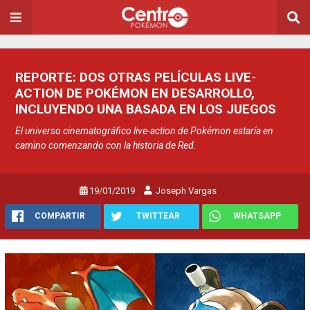
REPORTE: DOS OTRAS PELÍCULAS LIVE-
ACTION DE POKÉMON EN DESARROLLO,
INCLUYENDO UNA BASADA EN LOS JUEGOS
El universo cinematográfico live-action de Pokémon estaría en
camino comenzando con la historia de Red.
19/01/2019
Joseph Vargas
COMPARTIR
TWITTEAR
WHATSAPP