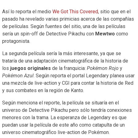
Así lo reporta el medio
We Got This Covered
, sitio que en el
pasado ha revelado varias primicias acerca de las compañías
de películas. Según fuentes del sitio, una de las películas
sería un spin-off de Detective Pikachu con
Mewtwo
como
protagonista.
La segunda película sería la más interesante, ya que se
trataría de una adaptación cinematográfica de la historia de
los
juegos originales
de la franquicia:
Pokémon Rojo
y
Pokémon Azul
. Según reporta el portal Legendary planea usar
una mezcla de live-action y CGI para contar la historia de Red
y sus combates en la región de Kanto.
Según menciona el reporte, la película se situaría en el
universo de Detective Pikachu pero sólo tendría conexiones
menores con la trama. La esperanza de Legendary es que
puedan usar la película de este año como catapulta de un
universo cinematográfico live-action de Pokémon.