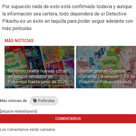
Por supuesto nada de esto está confirmado todavía y aunque
la información sea certera, todo dependerá de si Detective
Pikachu es un éxito en taquilla para poder seguir adelante con
más películas.
MÁS NOTICIAS
Nintendo revela nuevas cifras
¡Sumergete en Cuenca
de juegos vendidos de
Coralina! La versión 2.0.0 de
Pokémon hasta junio de 2026
Pokémon Pokopia ya está
disponible con buceo y
construcción submarina
Películas
Más noticias de
[jetpack-related-posts]
COMENTARIOS
Los comentarios están cerrados.