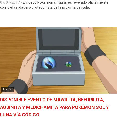
07/04/2017
-
El nuevo Pokémon singular es revelado oficialmente
como el verdadero protagonista de la próxima película.
Noticia
DISPONIBLE EVENTO DE MAWILITA, BEEDRILITA,
AUDINITA Y MEDICHAMITA PARA POKÉMON SOL Y
LUNA VÍA CÓDIGO