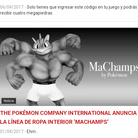
06/04/2017
-
Solo tienes que ingresar este código en tu juego y podrás
recibir cuatro megapiedras.
Noticia
THE POKÉMON COMPANY INTERNATIONAL ANUNCIA
LA LÍNEA DE ROPA INTERIOR ‘MACHAMPS’
01/04/2017
-
Ehm...