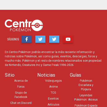
SÍGUENOS
En Centro Pokémon podrás encontrar la más reciente información y
noticias sobre Pokémon, así como guías, eventos, descargas, foros y
mucho más. Pokémon y el resto de nombres relacionados son propiedad
de Nintendo, Creatures Inc y Game Freak 1996-2026.
Sitio
Noticias
Guías
Acerca de
Videojuegos
Pokémon
Escarlata y
Foros
Anime
Púrpura
Grupo de
TCG
Leyendas
Facebook
Eventos
Pokémon: Arceus
Chat en Discord
Artículos
Pokémon Espada