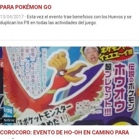
PARA POKÉMON GO
13/04/2017
-
Esta vez el evento trae beneficios con los Huevos y se
duplican los PX en todas las actividades del juego.
Noticia
COROCORO: EVENTO DE HO-OH EN CAMINO PARA