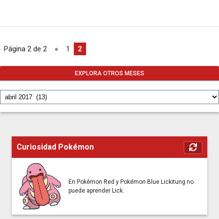
Página 2 de 2
«
1
2
EXPLORA OTROS MESES
Curiosidad Pokémon
En Pokémon Red y Pokémon Blue Lickitung no
puede aprender Lick.