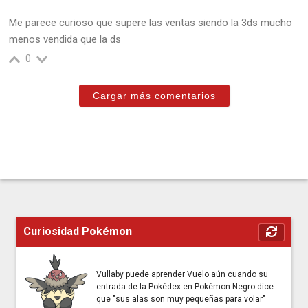
Me parece curioso que supere las ventas siendo la 3ds mucho
menos vendida que la ds
0
Cargar más comentarios
Curiosidad Pokémon
Vullaby puede aprender Vuelo aún cuando su
entrada de la Pokédex en Pokémon Negro dice
que "sus alas son muy pequeñas para volar"