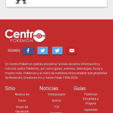
SÍGUENOS
En Centro Pokémon podrás encontrar la más reciente información y
noticias sobre Pokémon, así como guías, eventos, descargas, foros y
mucho más. Pokémon y el resto de nombres relacionados son propiedad
de Nintendo, Creatures Inc y Game Freak 1996-2026.
Sitio
Noticias
Guías
Acerca de
Videojuegos
Pokémon
Escarlata y
Foros
Anime
Púrpura
Grupo de
TCG
Leyendas
Facebook