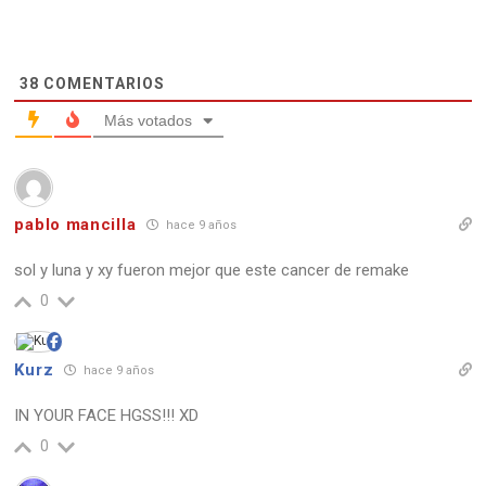
38
COMENTARIOS
Más votados
pablo mancilla
hace 9 años
sol y luna y xy fueron mejor que este cancer de remake
0
Kurz
hace 9 años
IN YOUR FACE HGSS!!! XD
0