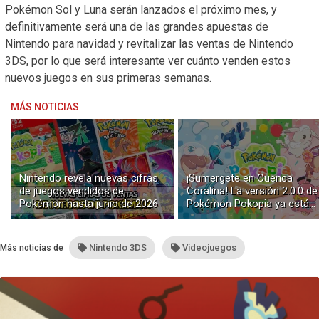
Pokémon Sol y Luna serán lanzados el próximo mes, y
definitivamente será una de las grandes apuestas de
Nintendo para navidad y revitalizar las ventas de Nintendo
3DS, por lo que será interesante ver cuánto venden estos
nuevos juegos en sus primeras semanas.
MÁS NOTICIAS
Nintendo revela nuevas cifras
¡Sumergete en Cuenca
de juegos vendidos de
Coralina! La versión 2.0.0 de
Pokémon hasta junio de 2026
Pokémon Pokopia ya está
disponible con buceo y
construcción submarina
Nintendo 3DS
Videojuegos
Más noticias de