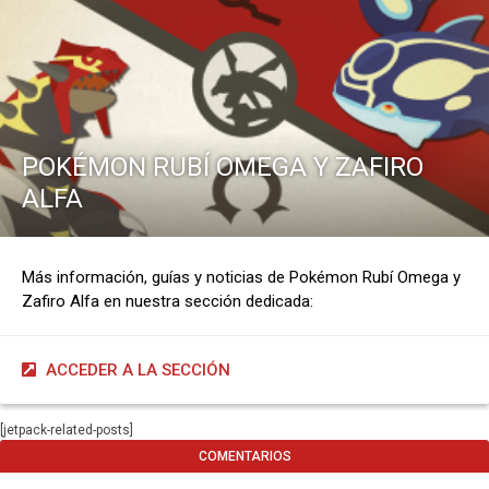
POKÉMON RUBÍ OMEGA Y ZAFIRO
ALFA
Más información, guías y noticias de Pokémon Rubí Omega y
Zafiro Alfa en nuestra sección dedicada:
ACCEDER A LA SECCIÓN
[jetpack-related-posts]
COMENTARIOS