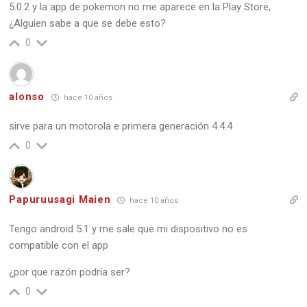
5.0.2 y la app de pokemon no me aparece en la Play Store,
¿Alguien sabe a que se debe esto?
0
alonso
hace 10 años
sirve para un motorola e primera generación 4.4.4
0
Papuruusagi Maien
hace 10 años
Tengo android 5.1 y me sale que mi dispositivo no es
compatible con el app
¿por que razón podría ser?
0