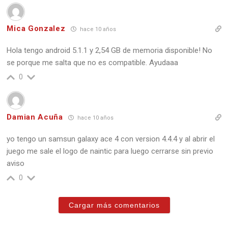
Mica Gonzalez
hace 10 años
Hola tengo android 5.1.1 y 2,54 GB de memoria disponible! No
se porque me salta que no es compatible. Ayudaaa
0
Damian Acuña
hace 10 años
yo tengo un samsun galaxy ace 4 con version 4.4.4 y al abrir el
juego me sale el logo de naintic para luego cerrarse sin previo
aviso
0
Cargar más comentarios