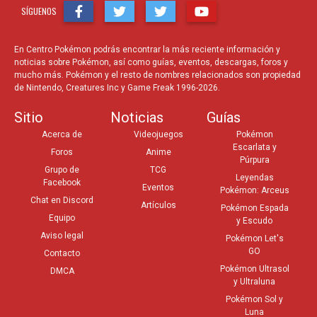
SÍGUENOS
En Centro Pokémon podrás encontrar la más reciente información y
noticias sobre Pokémon, así como guías, eventos, descargas, foros y
mucho más. Pokémon y el resto de nombres relacionados son propiedad
de Nintendo, Creatures Inc y Game Freak 1996-2026.
Sitio
Noticias
Guías
Acerca de
Videojuegos
Pokémon
Escarlata y
Foros
Anime
Púrpura
Grupo de
TCG
Leyendas
Facebook
Eventos
Pokémon: Arceus
Chat en Discord
Artículos
Pokémon Espada
Equipo
y Escudo
Aviso legal
Pokémon Let's
GO
Contacto
Pokémon Ultrasol
DMCA
y Ultraluna
Pokémon Sol y
Luna