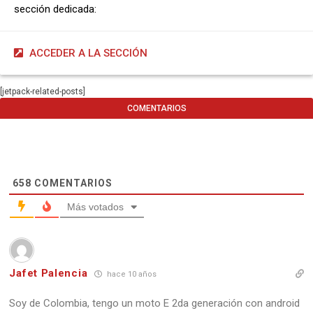
sección dedicada:
ACCEDER A LA SECCIÓN
[jetpack-related-posts]
COMENTARIOS
658
COMENTARIOS
Más votados
Jafet Palencia
hace 10 años
Soy de Colombia, tengo un moto E 2da generación con android