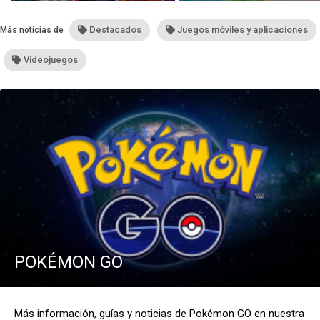
construcción submarina
Destacados
Juegos móviles y aplicaciones
Más noticias de
Videojuegos
POKÉMON GO
Más información, guías y noticias de Pokémon GO en nuestra