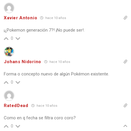
Xavier Antonio
hace 10 años
¡¿Pokemon generación 7?! ¡No puede ser!.
0
Johans Nidorino
hace 10 años
Forma o concepto nuevo de algún Pokémon existente.
0
RatedDead
hace 10 años
Como en q fecha se filtra coro coro?
0