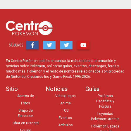
SÍGUENOS
En Centro Pokémon podrás encontrar la más reciente información y
noticias sobre Pokémon, así como guías, eventos, descargas, foros y
mucho más. Pokémon y el resto de nombres relacionados son propiedad
de Nintendo, Creatures Inc y Game Freak 1996-2026.
Sitio
Noticias
Guías
Acerca de
Videojuegos
Pokémon
Escarlata y
Foros
Anime
Púrpura
Grupo de
TCG
Leyendas
Facebook
Eventos
Pokémon: Arceus
Chat en Discord
Artículos
Pokémon Espada
Equipo