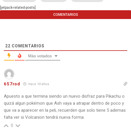
[jetpack-related-posts]
COMENTARIOS
22
COMENTARIOS
Más votados
657rod
hace 10 años
Apuesto a que termina siendo un nuevo disfraz para Pikachu o
quizá algun pokémon que Ash vaya a atrapar dentro de poco y
que va a aparecer en la peli, recuerden que solo tiene 5 ademas
falta ver si Volcanion tendrá nueva forma.
0