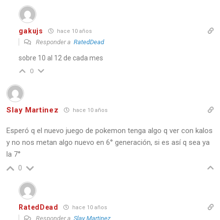
gakujs
hace 10 años
Responder a
RatedDead
sobre 10 al 12 de cada mes
0
Slay Martinez
hace 10 años
Esperó q el nuevo juego de pokemon tenga algo q ver con kalos
y no nos metan algo nuevo en 6° generación, si es así q sea ya
la 7°
0
RatedDead
hace 10 años
Responder a
Slay Martinez