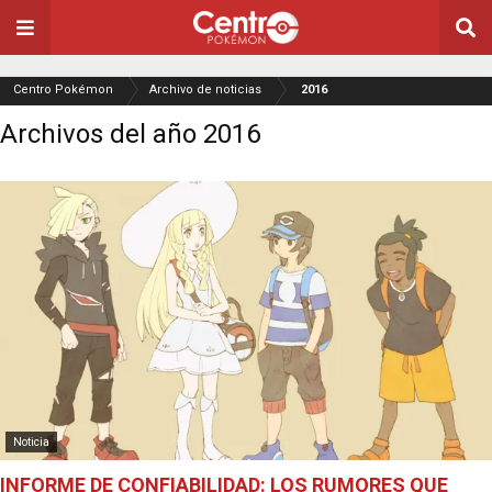
Centro Pokémon
Archivo de noticias
2016
Archivos del año 2016
Noticia
INFORME DE CONFIABILIDAD: LOS RUMORES QUE