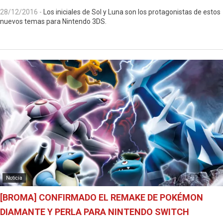
28/12/2016
-
Los iniciales de Sol y Luna son los protagonistas de estos
nuevos temas para Nintendo 3DS.
Noticia
[BROMA] CONFIRMADO EL REMAKE DE POKÉMON
DIAMANTE Y PERLA PARA NINTENDO SWITCH