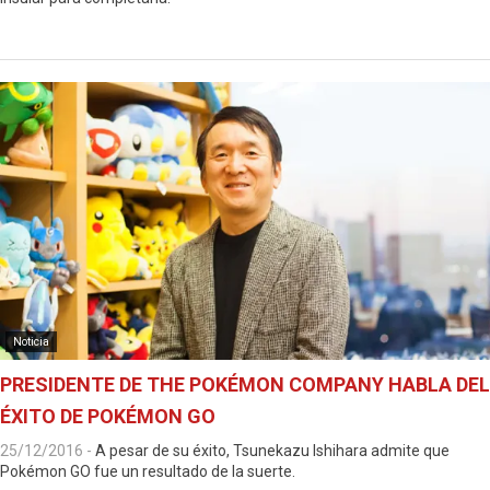
Noticia
PRESIDENTE DE THE POKÉMON COMPANY HABLA DEL
ÉXITO DE POKÉMON GO
25/12/2016
-
A pesar de su éxito, Tsunekazu Ishihara admite que
Pokémon GO fue un resultado de la suerte.