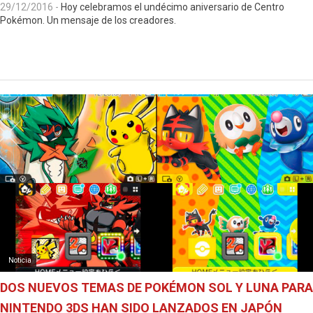
29/12/2016
-
Hoy celebramos el undécimo aniversario de Centro
Pokémon. Un mensaje de los creadores.
Noticia
DOS NUEVOS TEMAS DE POKÉMON SOL Y LUNA PARA
NINTENDO 3DS HAN SIDO LANZADOS EN JAPÓN