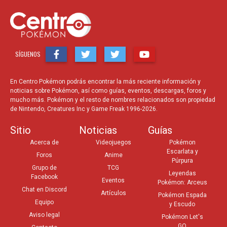
SÍGUENOS
En Centro Pokémon podrás encontrar la más reciente información y
noticias sobre Pokémon, así como guías, eventos, descargas, foros y
mucho más. Pokémon y el resto de nombres relacionados son propiedad
de Nintendo, Creatures Inc y Game Freak 1996-2026.
Sitio
Noticias
Guías
Acerca de
Videojuegos
Pokémon
Escarlata y
Foros
Anime
Púrpura
Grupo de
TCG
Leyendas
Facebook
Eventos
Pokémon: Arceus
Chat en Discord
Artículos
Pokémon Espada
Equipo
y Escudo
Aviso legal
Pokémon Let's
GO