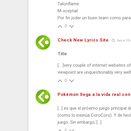
Talonflame
M-sceptail
Por fin joder un buen team como para
0
Check New Lyrics Site
hace 10 
Title
[… ]very couple of internet websites 
viewpoint are unquestionably very well
0
Pokémon llega a la vida real co
[…] es que el próximo juego principa
(como lo insinúa CoroCoro). Y de hec
juego. Sin embargo, […]
0