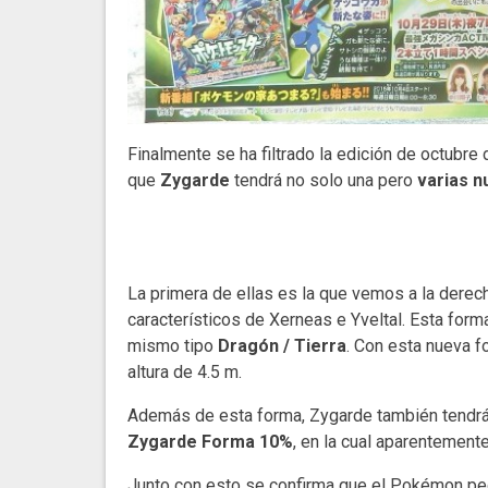
Finalmente se ha filtrado la edición de octubre 
que
Zygarde
tendrá no solo una pero
varias 
La primera de ellas es la que vemos a la derech
característicos de Xerneas e Yveltal. Esta form
mismo tipo
Dragón / Tierra
. Con esta nueva 
altura de 4.5 m.
Además de esta forma, Zygarde también tendrá 
Zygarde Forma 10%
, en la cual aparentement
Junto con esto se confirma que el Pokémon pe