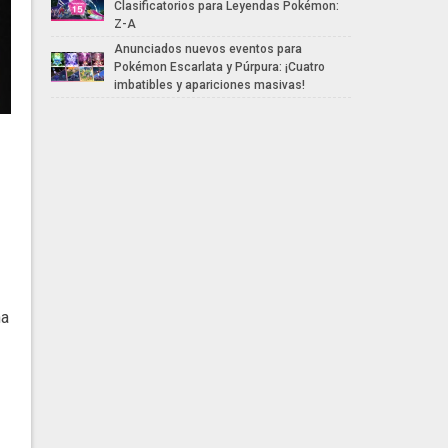
Clasificatorios para Leyendas Pokémon:
Z-A
Anunciados nuevos eventos para
Pokémon Escarlata y Púrpura: ¡Cuatro
imbatibles y apariciones masivas!
na