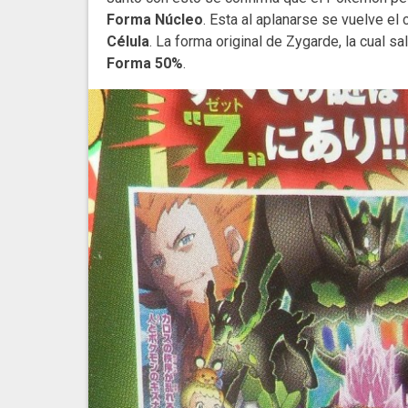
Forma Núcleo
. Esta al aplanarse se vuelve e
Célula
. La forma original de Zygarde, la cual 
Forma 50%
.