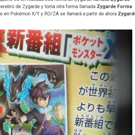
l cerebro de Zygarde y toma otra forma llamada
Zygarde Forma
sale en Pokémon X/Y y RO/ZA se llamará a partir de ahora
Zygard