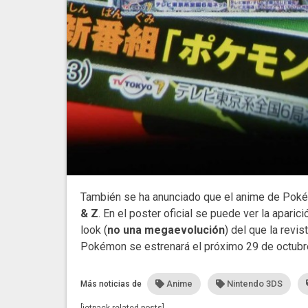
También se ha anunciado que el anime de Poké
& Z
. En el poster oficial se puede ver la apari
look (
no una megaevolución
) del que la revi
Pokémon se estrenará el próximo 29 de octubre 
Anime
Nintendo 3DS
Más noticias de