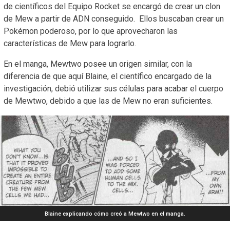
de científicos del Equipo Rocket se encargó de crear un clon
de Mew a partir de ADN conseguido. Ellos buscaban crear un
Pokémon poderoso, por lo que aprovecharon las
características de Mew para lograrlo.
En el manga, Mewtwo posee un origen similar, con la
diferencia de que aquí Blaine, el científico encargado de la
investigación, debió utilizar sus células para acabar el cuerpo
de Mewtwo, debido a que las de Mew no eran suficientes.
Blaine explicando cómo creó a Mewtwo en el manga.