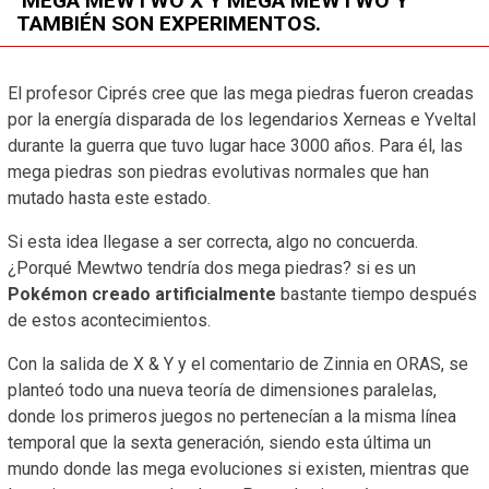
MEGA MEWTWO X Y MEGA MEWTWO Y
TAMBIÉN SON EXPERIMENTOS.
El profesor Ciprés cree que las mega piedras fueron creadas
por la energía disparada de los legendarios Xerneas e Yveltal
durante la guerra que tuvo lugar hace 3000 años. Para él, las
mega piedras son piedras evolutivas normales que han
mutado hasta este estado.
Si esta idea llegase a ser correcta, algo no concuerda.
¿Porqué Mewtwo tendría dos mega piedras? si es un
Pokémon creado artificialmente
bastante tiempo después
de estos acontecimientos.
Con la salida de X & Y y el comentario de Zinnia en ORAS, se
planteó todo una nueva teoría de dimensiones paralelas,
donde los primeros juegos no pertenecían a la misma línea
temporal que la sexta generación, siendo esta última un
mundo donde las mega evoluciones si existen, mientras que