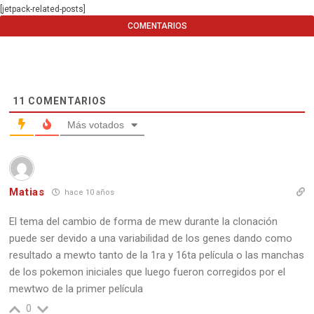
[jetpack-related-posts]
COMENTARIOS
11
COMENTARIOS
Más votados
Matias
hace 10 años
El tema del cambio de forma de mew durante la clonación
puede ser devido a una variabilidad de los genes dando como
resultado a mewto tanto de la 1ra y 16ta película o las manchas
de los pokemon iniciales que luego fueron corregidos por el
mewtwo de la primer película
0