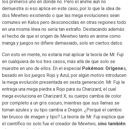
los primeros uno en donde no. Pero el anime aún no
demuestra si eso aplica en este caso, por lo que la idea de
dos Mewtwo existiendo o que las mega evoluciones sean
comunes en Kalos pero desconocidas en otras regiones todo
en una misma línea no sería tan extraño. Destacando además
el hecho de que el origen de Mewtwo tanto en anime como
manga y juegos no difiere demasiado, solo en ciertos datos.
Con esto en mente, no estaría mal aplicar la teoría de Mr. Fuji
en cualquiera de los tres casos, más allá de que solo se
muestre en uno de ellos. En el especial
Pokémon: Orígene
s,
basado en los juegos Rojo y Azul, por algún motivo introducen
la mega evolución presentada en sexta generación. Mr. Fuji le
entrega una mega piedra a Rojo para su Charizard, el cual
mega evoluciona en Charizard X; su cuerpo cambia de color
por completo a un gris oscuro, mientras que sus llamas se
tornan azules y su tipo cambia a Dragón. ¿Porqué el cambio
tan brusco de imagen y tipo? La teoría de Mr. Fuji explica que
el científico no solo fue el creador de Mewtwo,
sino también