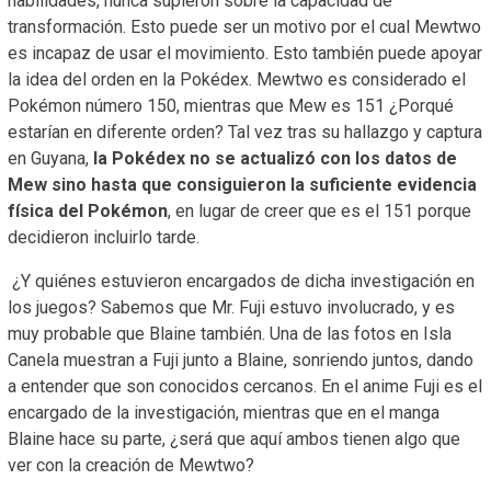
habilidades, nunca supieron sobre la capacidad de
transformación. Esto puede ser un motivo por el cual Mewtwo
es incapaz de usar el movimiento. Esto también puede apoyar
la idea del orden en la Pokédex. Mewtwo es considerado el
Pokémon número 150, mientras que Mew es 151 ¿Porqué
estarían en diferente orden? Tal vez tras su hallazgo y captura
en Guyana,
la Pokédex no se actualizó con los datos de
Mew sino hasta que consiguieron la suficiente evidencia
física del Pokémon
, en lugar de creer que es el 151 porque
decidieron incluirlo tarde.
¿Y quiénes estuvieron encargados de dicha investigación en
los juegos? Sabemos que Mr. Fuji estuvo involucrado, y es
muy probable que Blaine también. Una de las fotos en Isla
Canela muestran a Fuji junto a Blaine, sonriendo juntos, dando
a entender que son conocidos cercanos. En el anime Fuji es el
encargado de la investigación, mientras que en el manga
Blaine hace su parte, ¿será que aquí ambos tienen algo que
ver con la creación de Mewtwo?