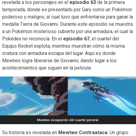
revelada a los personajes en el
episodio 63
de la primera
temporada, donde es presentado por Gary como un Pokémon
poderoso y maligno, al cual tuvo que enfrentarse para ganar la
medalla Tierra de Giovanni. Durante este episodio se muestra
a un Pokémon misterioso cubierto por una armadura, el cual la
Pokédex no reconocía. En el
episodio 67
, el cuartel del
Equipo Rocket explota, mientras muestran cómo la misma
criatura con armadura escapa del lugar. Aquí es donde
Mewtwo logra liberarse de Giovanni, dando lugar a los
acontecimientos que siguen en la película.
Mewtwo escapando del cuartel general.
Su historia es revelada en
Mewtwo Contraataca
. Un grupo