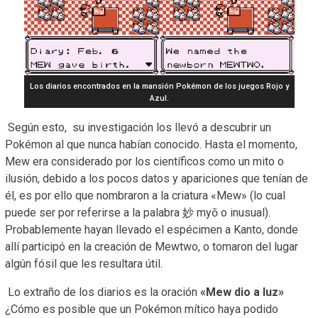
Los diarios encontrados en la mansión Pokémon de los juegos Rojo y
Azul.
Según esto, su investigación los llevó a descubrir un
Pokémon al que nunca habían conocido. Hasta el momento,
Mew era considerado por los científicos como un mito o
ilusión, debido a los pocos datos y apariciones que tenían de
él, es por ello que nombraron a la criatura «Mew» (lo cual
puede ser por referirse a la palabra 妙 myō o inusual).
Probablemente hayan llevado el espécimen a Kanto, donde
allí participó en la creación de Mewtwo, o tomaron del lugar
algún fósil que les resultara útil.
Lo extraño de los diarios es la oración
«Mew dio a luz»
¿Cómo es posible que un Pokémon mítico haya podido