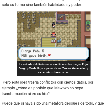
solo su forma sino también habilidades y poder.
La entrada del diario no se modificó en los juegos Rojo
Fuego y Verde Hoja, a pesar de ser Tercera Generación y
saber más sobre crianza.
Pero esta idea traería conflictos con ciertos datos, por
ejemplo ¿cómo es posible que Mewtwo no sepa
transformación si es su hijo?
Puede que si haya sido una metáfora después de todo, y que