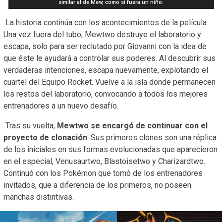
similar al de Mew, como si fuera un niño.
La historia continúa con los acontecimientos de la película.
Una vez fuera del tubo, Mewtwo destruye el laboratorio y
escapa, solo para ser reclutado por Giovanni con la idea de
que éste le ayudará a controlar sus poderes. Al descubrir sus
verdaderas intenciones, escapa nuevamente, explotando el
cuartel del Equipo Rocket. Vuelve a la isla donde permanecen
los restos del laboratorio, convocando a todos los mejores
entrenadores a un nuevo desafío.
Tras su vuelta,
Mewtwo se encargó de continuar con el
proyecto de clonación
. Sus primeros clones son una réplica
de los iniciales en sus formas evolucionadas que aparecieron
en el especial, Venusaurtwo, Blastoisetwo y Charizardtwo.
Continuó con los Pokémon que tomó de los entrenadores
invitados, que a diferencia de los primeros, no poseen
manchas distintivas.