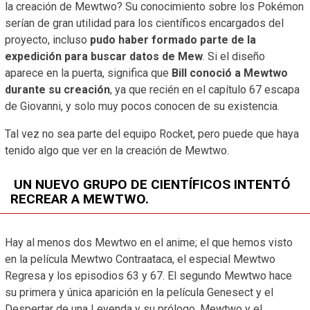
la creación de Mewtwo? Su conocimiento sobre los Pokémon
serían de gran utilidad para los científicos encargados del
proyecto, incluso
pudo haber formado parte de la
expedición para buscar datos de Mew
. Si el diseño
aparece en la puerta, significa que
Bill conoció a Mewtwo
durante su creación
, ya que recién en el capítulo 67 escapa
de Giovanni, y solo muy pocos conocen de su existencia.
Tal vez no sea parte del equipo Rocket, pero puede que haya
tenido algo que ver en la creación de Mewtwo.
UN NUEVO GRUPO DE CIENTÍFICOS INTENTÓ
RECREAR A MEWTWO.
Hay al menos dos Mewtwo en el anime; el que hemos visto
en la película Mewtwo Contraataca, el especial Mewtwo
Regresa y los episodios 63 y 67. El segundo Mewtwo hace
su primera y única aparición en la película Genesect y el
Despertar de una Leyenda y su prólogo, Mewtwo y el