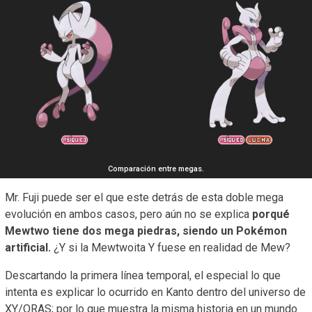
Comparación entre megas.
Mr. Fuji puede ser el que este detrás de esta doble mega
evolución en ambos casos, pero aún no se explica
porqué
Mewtwo tiene dos mega piedras, siendo un Pokémon
artificial.
¿Y si la Mewtwoita Y fuese en realidad de Mew?
Descartando la primera línea temporal, el especial lo que
intenta es explicar lo ocurrido en Kanto dentro del universo de
XY/ORAS; por lo que muestra la misma historia en un mundo