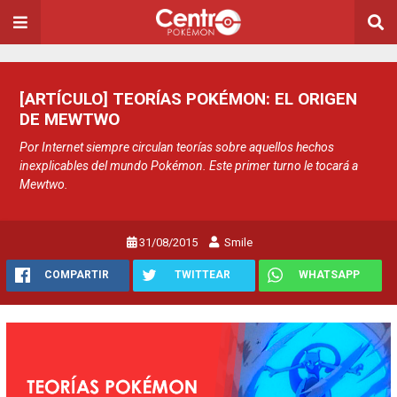
[ARTÍCULO] TEORÍAS POKÉMON: EL ORIGEN
DE MEWTWO
Por Internet siempre circulan teorías sobre aquellos hechos
inexplicables del mundo Pokémon. Este primer turno le tocará a
Mewtwo.
31/08/2015
Smile
COMPARTIR
TWITTEAR
WHATSAPP