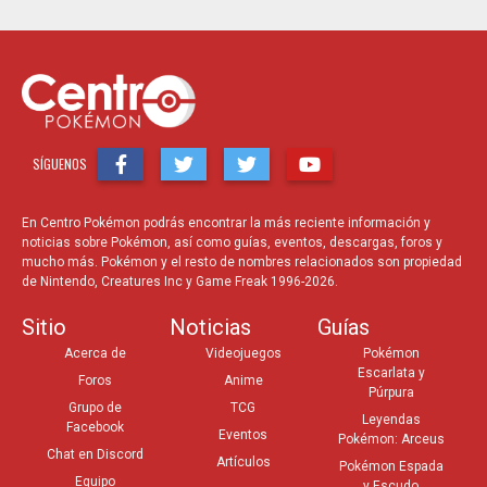
SÍGUENOS
En Centro Pokémon podrás encontrar la más reciente información y
noticias sobre Pokémon, así como guías, eventos, descargas, foros y
mucho más. Pokémon y el resto de nombres relacionados son propiedad
de Nintendo, Creatures Inc y Game Freak 1996-2026.
Sitio
Noticias
Guías
Acerca de
Videojuegos
Pokémon
Escarlata y
Foros
Anime
Púrpura
Grupo de
TCG
Leyendas
Facebook
Eventos
Pokémon: Arceus
Chat en Discord
Artículos
Pokémon Espada
Equipo
y Escudo