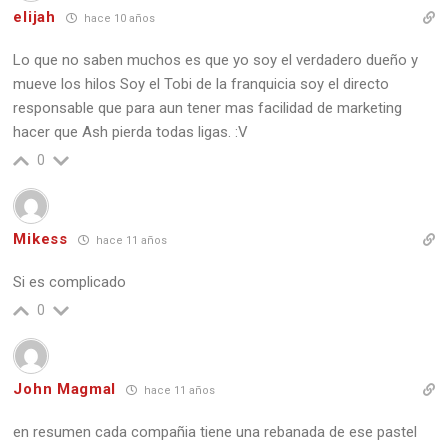
elijah
hace 10 años
Lo que no saben muchos es que yo soy el verdadero dueño y
mueve los hilos Soy el Tobi de la franquicia soy el directo
responsable que para aun tener mas facilidad de marketing
hacer que Ash pierda todas ligas. :V
0
Mikess
hace 11 años
Si es complicado
0
John Magmal
hace 11 años
en resumen cada compañia tiene una rebanada de ese pastel