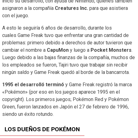
inició su desarrollo, con ayuda de Nintendo, quienes también
asignaron a la compañía
Creatures Inc.
para que asistiera
con el juego.
A esto le seguiría 6 años de desarrollo, durante los
cuales Game Freak tuvo que enfrentar una gran cantidad de
problemas: primero debido a derechos de autor tuvieron que
cambiar el nombre a
CapuMon
y luego a
Pocket Monsters
.
Luego debido a las bajas finanzas de la compañía, muchos de
los empleados se fueron, Tajiri tuvo que trabajar sin recibir
ningún saldo y Game Freak quedó al borde de la bancarrota.
1995 el desarrolló terminó
y Game Freak registró la marca
«Pokémon» (por eso en los juegos aparece 1995 en el
copyright). Los primeros juegos; Pokémon Red y Pokémon
Green, fueron lanzados en Japón el 27 de febrero de 1996,
siendo un éxito rotundo.
LOS DUEÑOS DE POKÉMON