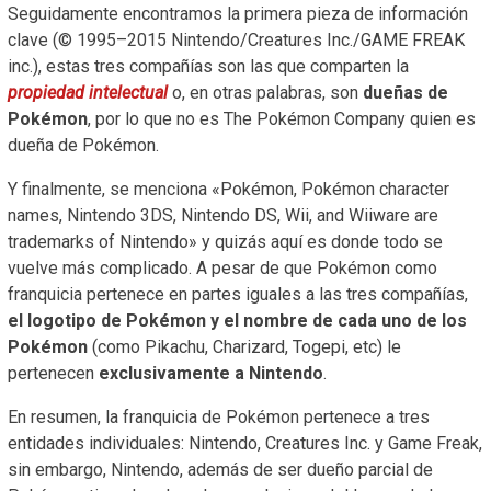
Seguidamente encontramos la primera pieza de información
clave (© 1995–2015 Nintendo/Creatures Inc./GAME FREAK
inc.), estas tres compañías son las que comparten la
propiedad intelectual
o, en otras palabras, son
dueñas de
Pokémon
, por lo que no es The Pokémon Company quien es
dueña de Pokémon.
Y finalmente, se menciona «Pokémon, Pokémon character
names, Nintendo 3DS, Nintendo DS, Wii, and Wiiware are
trademarks of Nintendo» y quizás aquí es donde todo se
vuelve más complicado. A pesar de que Pokémon como
franquicia pertenece en partes iguales a las tres compañías,
el logotipo de Pokémon y el nombre de cada uno de los
Pokémon
(como Pikachu, Charizard, Togepi, etc) le
pertenecen
exclusivamente a Nintendo
.
En resumen, la franquicia de Pokémon pertenece a tres
entidades individuales: Nintendo, Creatures Inc. y Game Freak,
sin embargo, Nintendo, además de ser dueño parcial de