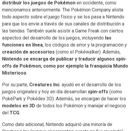
distribuir los juegos de Pokémon
en occidente, como
mencionamos anteriormente. The Pokémon Company alista
todo aspecto sobre el juego físico y se los pasa a Nintendo
para que los envíe a través de sus canales de distribución a
las tiendas. También suele asistir a Game Freak con ciertos
aspectos del desarrollo de los juegos, incluyendo
las
funciones en línea
, los códigos de error y la programación y
creación de accesorios
(como el Pokéwalker). Además,
Nintendo se encarga de publicar y traducir algunos spin-
offs de Pokémon, como por ejemplo la franquicia Mundo
Misterioso
.
Por su parte,
Creatures Inc
. ayudó en el desarrollo de los
juegos originales y hoy en día desarrollan
spin-offs
(como
PokéPark y Pokédex 3D). Además, se encargan de hacer los
modelos en 3D
de todos los Pokémon y manejar el negocio
del
TCG
.
Como dato adicional, Nintendo adquirió una minoría de