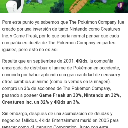
Para este punto ya sabemos que The Pokémon Company fue
creado por una inversión de tanto Nintendo como Creatures
Inc. y Game Freak, por lo que sería normal pensar que cada
compañía es dueña de The Pokémon Company en partes
iguales, pero esto no es así.
Resulta que en septiembre de 2001,
4Kids
, la compañía
encargada de distribuir el anime de Pokémon en occidente,
conocida por haber aplicado una gran cantidad de censura y
otros cambios al anime (como lo vemos en la imagen),
compró un 3% de acciones de The Pokémon Company,
pasando a poseer
Game Freak un 33%, Nintendo un 32%,
Creatures Inc. un 32% y 4Kids un 3%
.
Sin embargo, después de una acumulación de deudas y
negocios fallidos, 4Kids Entertainment murió en 2005 para
renacer como 4Licensing Corporation. Junto con este