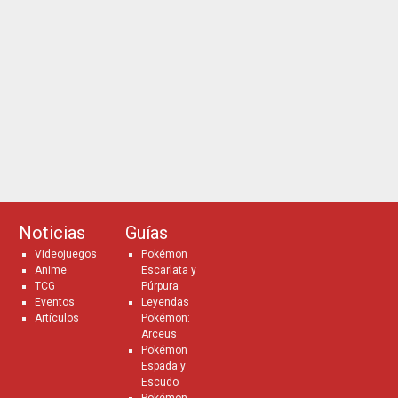
Noticias
Guías
Videojuegos
Pokémon
Anime
Escarlata y
TCG
Púrpura
Eventos
Leyendas
Artículos
Pokémon:
Arceus
Pokémon
Espada y
Escudo