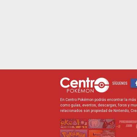
SÍGUENOS
En Centro Pokémon podrás encontrar la más r
como guías, eventos, descargas, foros y mu
relacionados son propiedad de Nintendo, Cre