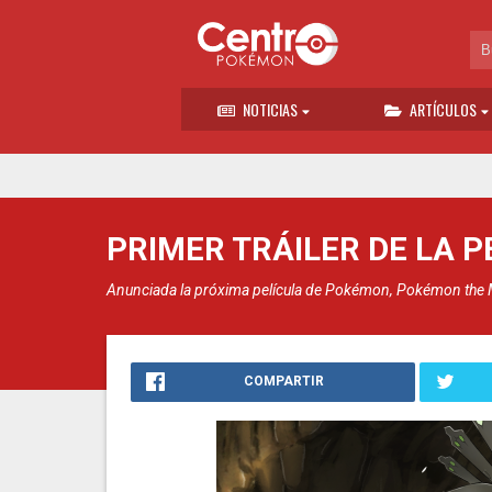
NOTICIAS
ARTÍCULOS
PRIMER TRÁILER DE LA 
Anunciada la próxima película de Pokémon, Pokémon the 
COMPARTIR