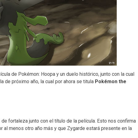
lícula de Pokémon: Hoopa y un duelo histórico, junto con la cual
ula de próximo año, la cual por ahora se titula
Pokémon the
e fortaleza junto con el título de la película. Esto nos confirma
or al menos otro año más y que Zygarde estará presente en la