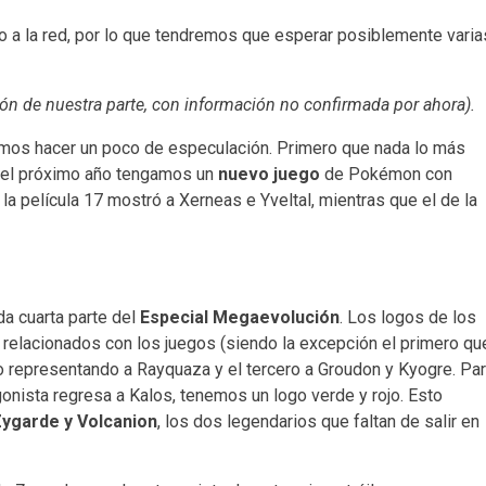
do a la red, por lo que tendremos que esperar posiblemente varia
ción de nuestra parte, con información no confirmada por ahora).
mos hacer un poco de especulación. Primero que nada lo más
 del próximo año tengamos un
nuevo juego
de Pokémon con
la película 17 mostró a Xerneas e Yveltal, mientras que el de la
a cuarta parte del
Especial Megaevolución
. Los logos de los
relacionados con los juegos (siendo la excepción el primero qu
o representando a Rayquaza y el tercero a Groudon y Kyogre. Pa
gonista regresa a Kalos, tenemos un logo verde y rojo. Esto
ygarde y Volcanion
, los dos legendarios que faltan de salir en