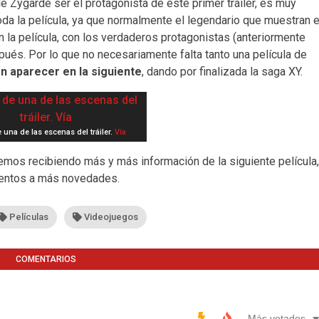
e Zygarde ser el protagonista de este primer tráiler, es muy
oda la película, ya que normalmente el legendario que muestran 
 la película, con los verdaderos protagonistas (anteriormente
és. Por lo que no necesariamente falta tanto una película de
 aparecer en la siguiente
, dando por finalizada la saga XY.
 una de las escenas del tráiler.
Vía
emos recibiendo más y más información de la siguiente película,
atentos a más novedades.
Películas
Videojuegos
COMENTARIOS
Más votados