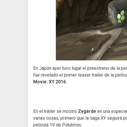
En Japón ayer tuvo lugar el preestreno de la pe
fue revelado el primer teaser tráiler de la pelíc
Movie: XY 2016
.
En el tráiler se mostró
Zygarde
en una especie d
varias cosas, primero que la saga XY seguirá p
película 19 de Pokémon.