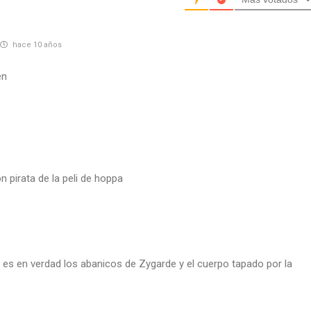
hace 10 años
en
n pirata de la peli de hoppa
» es en verdad los abanicos de Zygarde y el cuerpo tapado por la