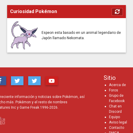
Curiosidad Pokémon
Espeon esta basado en un animal legendario de
Japón llamado Nekomata.
Sitio
Acerca de
Foros
Grupo de
eciente información y noticias sobre Pokémon, así
Facebook
cho más. Pokémon y el resto de nombres
Chat en
atures Inc y Game Freak 1996-2026.
Discord
Equipo
Aviso legal
Contacto