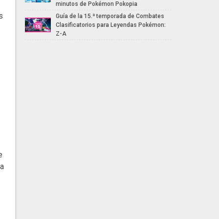
minutos de Pokémon Pokopia
s
Guía de la 15.ª temporada de Combates
Clasificatorios para Leyendas Pokémon:
Z-A
e
ra