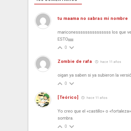
tu maama no sabras mi nombre
mariconesssssssssssssss los que v
ESTO¡¡¡¡¡¡
0
Zombie de rafa
hace 11 años
oigan ya saben si ya subieron la versió
0
[Teórico]
hace 11 años
Yo creo que el «castillo» o «fortaleza
sombra.
0