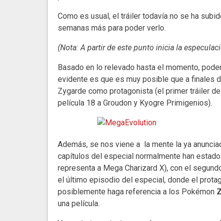
Como es usual, el tráiler todavía no se ha subi
semanas más para poder verlo.
(Nota: A partir de este punto inicia la especula
Basado en lo relevado hasta el momento, pode
evidente es que es muy posible que a finales
Zygarde como protagonista (el primer tráiler de 
película 18 a Groudon y Kyogre Primigenios).
Además, se nos viene a la mente la ya anunciad
capítulos del especial normalmente han estado 
representa a Mega Charizard X), con el segund
el último episodio del especial, donde el prota
posiblemente haga referencia a los Pokémon
Z
una película.