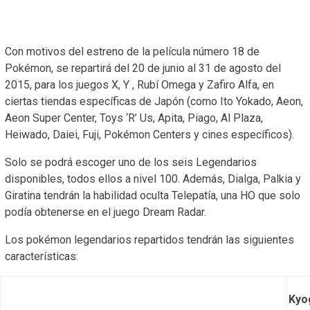
Con motivos del estreno de la película número 18 de
Pokémon, se repartirá del 20 de junio al 31 de agosto del
2015, para los juegos X, Y , Rubí Omega y Zafiro Alfa, en
ciertas tiendas específicas de Japón (como Ito Yokado, Aeon,
Aeon Super Center, Toys ‘R’ Us, Apita, Piago, Al Plaza,
Heiwado, Daiei, Fuji, Pokémon Centers y cines específicos).
Solo se podrá escoger uno de los seis Legendarios
disponibles, todos ellos a nivel 100. Además, Dialga, Palkia y
Giratina tendrán la habilidad oculta Telepatía, una HO que solo
podía obtenerse en el juego Dream Radar.
Los pokémon legendarios repartidos tendrán las siguientes
características:
Kyo