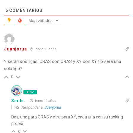
6
COMENTARIOS
Más votados
Juanjorua
hace 11 años
Y serán dos ligas: ORAS con ORAS y XY con XY? o será una
sola liga?
0
Autor
Smile.
hace 11 años
Responder a
Juanjorua
Dos, una para ORAS y otra para XY, cada una con su ranking
propio
0