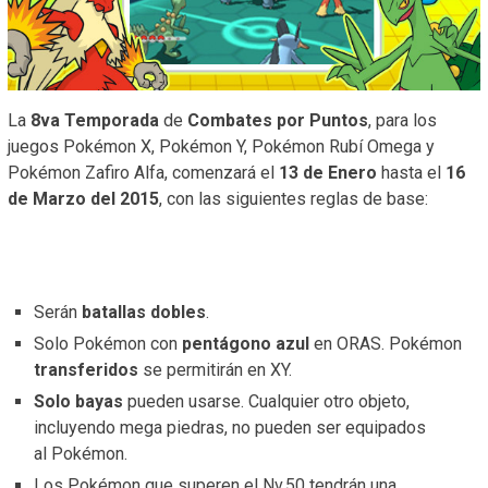
La
8va Temporada
de
Combates por Puntos
, para los
juegos Pokémon X, Pokémon Y, Pokémon Rubí Omega y
Pokémon Zafiro Alfa, comenzará el
13 de Enero
hasta el
16
de Marzo del 2015
, con las siguientes reglas de base:
Serán
batallas dobles
.
Solo Pokémon con
pentágono azul
en ORAS. Pokémon
transferidos
se permitirán en XY.
Solo bayas
pueden usarse. Cualquier otro objeto,
incluyendo mega piedras, no pueden ser equipados
al Pokémon.
Los Pokémon que superen el Nv.50 tendrán una