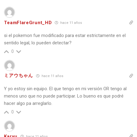
TeamFlareGrunt_HD
hace 11 años
si el pokemon fue modificado para estar estrictamente en el
sentido legal, lo pueden detectar?
0
ミアウちゃん
hace 11 años
Y yo estoy sin equipo. El que tengo en mi versión OR tengo al
menos uno que no puede participar. Lo bueno es que podré
hacer algo pa arreglarlo.
0
Karyu
hace 11 años