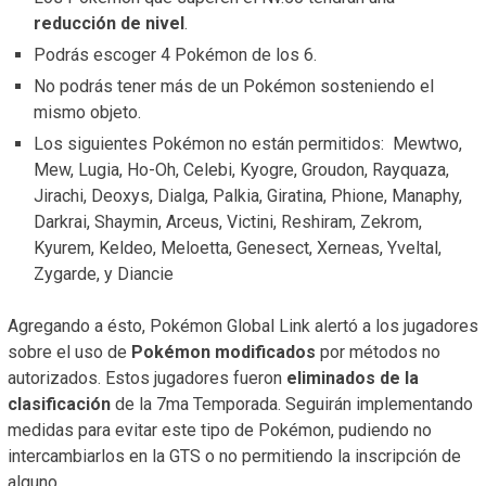
reducción de nivel
.
Podrás escoger 4 Pokémon de los 6.
No podrás tener más de un Pokémon sosteniendo el
mismo objeto.
Los siguientes Pokémon no están permitidos: Mewtwo,
Mew, Lugia, Ho-Oh, Celebi, Kyogre, Groudon, Rayquaza,
Jirachi, Deoxys, Dialga, Palkia, Giratina, Phione, Manaphy,
Darkrai, Shaymin, Arceus, Victini, Reshiram, Zekrom,
Kyurem, Keldeo, Meloetta, Genesect, Xerneas, Yveltal,
Zygarde, y Diancie
Agregando a ésto, Pokémon Global Link alertó a los jugadores
sobre el uso de
Pokémon modificados
por métodos no
autorizados. Estos jugadores fueron
eliminados de la
clasificación
de la 7ma Temporada. Seguirán implementando
medidas para evitar este tipo de Pokémon, pudiendo no
intercambiarlos en la GTS o no permitiendo la inscripción de
alguno.