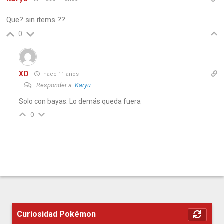
Que? sin items ??
0
XD
hace 11 años
Responder a
Karyu
Solo con bayas. Lo demás queda fuera
0
Curiosidad Pokémon