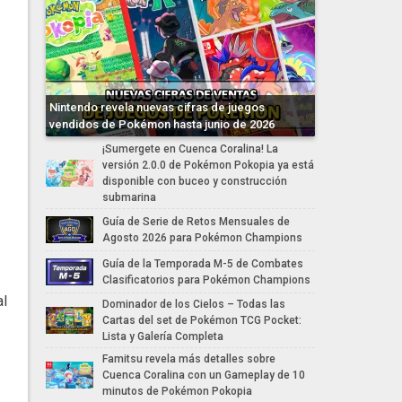
Nintendo revela nuevas cifras de juegos
vendidos de Pokémon hasta junio de 2026
¡Sumergete en Cuenca Coralina! La
versión 2.0.0 de Pokémon Pokopia ya está
disponible con buceo y construcción
submarina
Guía de Serie de Retos Mensuales de
Agosto 2026 para Pokémon Champions
Guía de la Temporada M-5 de Combates
Clasificatorios para Pokémon Champions
al
Dominador de los Cielos – Todas las
Cartas del set de Pokémon TCG Pocket:
Lista y Galería Completa
Famitsu revela más detalles sobre
Cuenca Coralina con un Gameplay de 10
minutos de Pokémon Pokopia