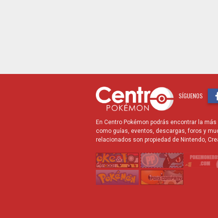
SÍGUENOS
En Centro Pokémon podrás encontrar la más r
como guías, eventos, descargas, foros y mu
relacionados son propiedad de Nintendo, Cre