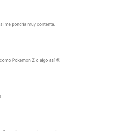
a si me pondría muy contenta.
 como Pokémon Z o algo así 😛
s