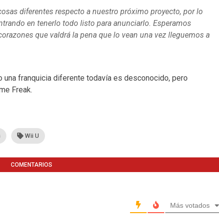
sas diferentes respecto a nuestro próximo proyecto, por lo
rando en tenerlo todo listo para anunciarlo. Esperamos
corazones que valdrá la pena que lo vean una vez lleguemos a
 una franquicia diferente todavía es desconocido, pero
ame Freak.
s
Wii U
COMENTARIOS
Más votados