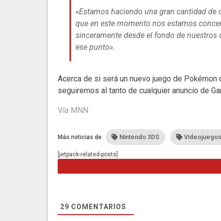
«Estamos haciendo una gran cantidad de co
que en este momento nos estamos concent
sinceramente desde el fondo de nuestros 
ese punto».
Acerca de si será un nuevo juego de Pokémon o
seguiremos al tanto de cualquier anuncio de G
Vía
MNN
Nintendo 3DS
Videojuego
Más noticias de
[jetpack-related-posts]
29
COMENTARIOS