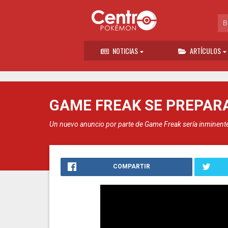
NOTICIAS
ARTÍCULOS
GAME FREAK SE PREPAR
Un nuevo anuncio por parte de Game Freak sería inminent
COMPARTIR