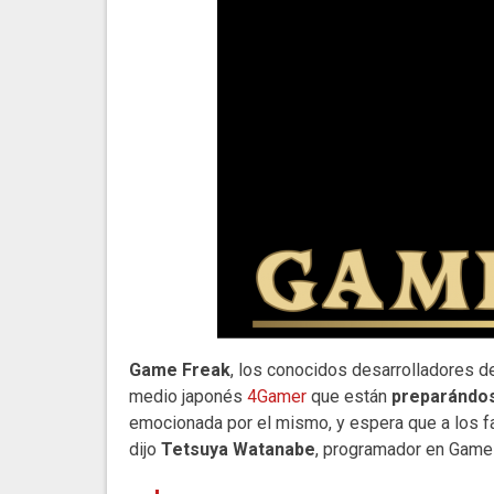
Game Freak
, los conocidos desarrolladores 
medio japonés
4Gamer
que están
preparándos
emocionada por el mismo, y espera que a los fa
dijo
Tetsuya Watanabe
, programador en Game