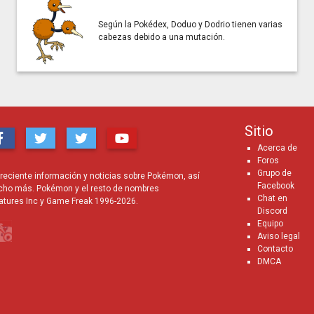
Según la Pokédex, Doduo y Dodrio tienen varias
cabezas debido a una mutación.
Sitio
Acerca de
Foros
Grupo de
eciente información y noticias sobre Pokémon, así
Facebook
cho más. Pokémon y el resto de nombres
Chat en
atures Inc y Game Freak 1996-2026.
Discord
Equipo
Aviso legal
Contacto
DMCA