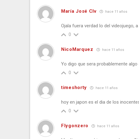
María José Clv
hace 11 años
Ojala fuera verdad lo del videojuego, 
0
NicoMarquez
hace 11 años
Yo digo que sera probablemente algo
0
timeshorty
hace 11 años
hoy en japon es el dia de los inocente
0
Flygonzero
hace 11 años