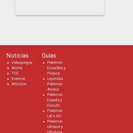
Noticias
Guías
Videojuegos
Pokémon
Anime
Escarlata y
TCG
Púrpura
Eventos
Leyendas
Artículos
Pokémon:
Arceus
Pokémon
Espada y
Escudo
Pokémon
Let's GO
Pokémon
Ultrasol y
Ultraluna