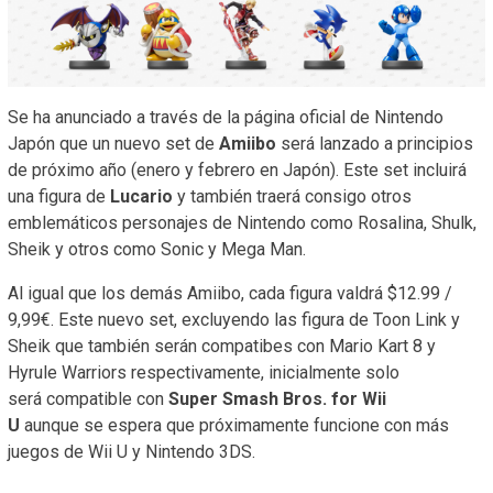
Se ha anunciado a través de la página oficial de Nintendo
Japón que un nuevo set de
Amiibo
será lanzado a principios
de próximo año (enero y febrero en Japón). Este set incluirá
una figura de
Lucario
y también traerá consigo otros
emblemáticos personajes de Nintendo como Rosalina, Shulk,
Sheik y otros como Sonic y Mega Man.
Al igual que los demás Amiibo, cada figura valdrá $12.99 /
9,99€. Este nuevo set, excluyendo las figura de Toon Link y
Sheik que también serán compatibes con Mario Kart 8 y
Hyrule Warriors respectivamente, inicialmente solo
será compatible con
Super Smash Bros. for Wii
U
aunque se espera que próximamente funcione con más
juegos de Wii U y Nintendo 3DS.