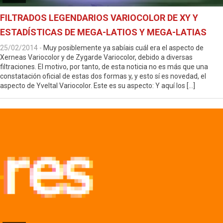
FILTRADOS LEGENDARIOS VARIOCOLOR DE XY Y
ESTADÍSTICAS DE MEGA-LATIOS Y MEGA-LATIAS
25/02/2014
-
Muy posiblemente ya sabíais cuál era el aspecto de
Xerneas Variocolor y de Zygarde Variocolor, debido a diversas
filtraciones. El motivo, por tanto, de esta noticia no es más que una
constatación oficial de estas dos formas y, y esto sí es novedad, el
aspecto de Yveltal Variocolor. Este es su aspecto: Y aquí los […]