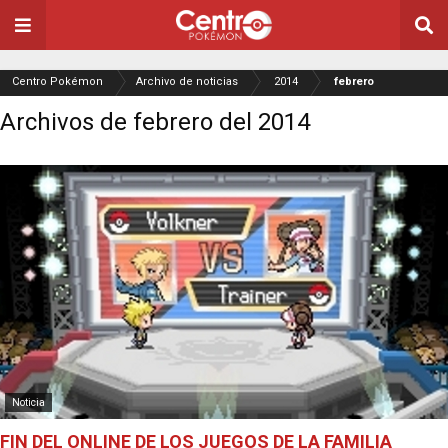
Centro Pokémon
Archivo de noticias
2014
febrero
Archivos de febrero del 2014
Noticia
FIN DEL ONLINE DE LOS JUEGOS DE LA FAMILIA