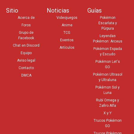
Sitio
Noticias
Guías
Acerca de
Videojuegos
Pokémon
Escarlata y
Foros
Anime
Púrpura
Grupo de
TCG
Leyendas
Facebook
Eventos
Pokémon: Arceus
Chat en Discord
Artículos
Pokémon Espada
Equipo
y Escudo
Aviso legal
Pokémon Let's
GO
Contacto
Pokémon Ultrasol
DMCA
y Ultraluna
Pokémon Sol y
Luna
Rubí Omega y
Zafiro Alfa
X y Y
Trucos Pokémon
GO
Trucos Pokémon