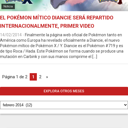
Noticia
EL POKÉMON MÍTICO DIANCIE SERÁ REPARTIDO
INTERNACIONALMENTE, PRIMER VIDEO
14/02/2014
-
Finalmente la página web oficial de Pokémon tanto en
América como Europa ha revelado oficialmente a Diancie, el nuevo
Pokémon mítico de Pokémon X / Y. Diancie es el Pokémon #719 y es
de tipo Roca / Hada. Este Pokémon se forma cuando se produce una
mutación en Carbink y con sus manos comprime el […]
Página 1 de 2
1
2
»
EXPLORA OTROS MESES