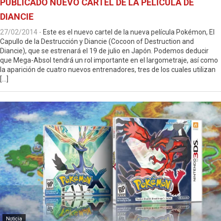
PUBLICADO NUEVO CARTEL DE LA PELÍCULA DE
DIANCIE
27/02/2014
-
Este es el nuevo cartel de la nueva película Pokémon, El
Capullo de la Destrucción y Diancie (Cocoon of Destruction and
Diancie), que se estrenará el 19 de julio en Japón. Podemos deducir
que Mega-Absol tendrá un rol importante en el largometraje, así como
la aparición de cuatro nuevos entrenadores, tres de los cuales utilizan
[…]
Noticia