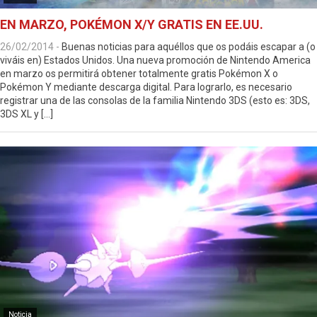
EN MARZO, POKÉMON X/Y GRATIS EN EE.UU.
26/02/2014
-
Buenas noticias para aquéllos que os podáis escapar a (o
viváis en) Estados Unidos. Una nueva promoción de Nintendo America
en marzo os permitirá obtener totalmente gratis Pokémon X o
Pokémon Y mediante descarga digital. Para lograrlo, es necesario
registrar una de las consolas de la familia Nintendo 3DS (esto es: 3DS,
3DS XL y […]
Noticia