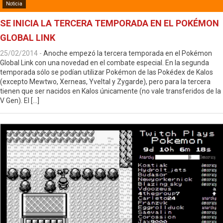
Noticia
SE INICIA LA TERCERA TEMPORADA EN EL POKÉMON
GLOBAL LINK
25/02/2014
-
Anoche empezó la tercera temporada en el Pokémon
Global Link con una novedad en el combate especial. En la segunda
temporada sólo se podían utilizar Pokémon de las Pokédex de Kalos
(excepto Mewtwo, Xerneas, Yveltal y Zygarde), pero para la tercera
tienen que ser nacidos en Kalos únicamente (no vale transferidos de la
V Gen). El […]