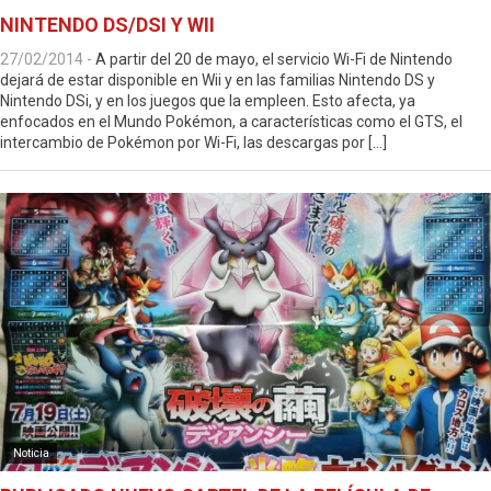
NINTENDO DS/DSI Y WII
27/02/2014
-
A partir del 20 de mayo, el servicio Wi-Fi de Nintendo
dejará de estar disponible en Wii y en las familias Nintendo DS y
Nintendo DSi, y en los juegos que la empleen. Esto afecta, ya
enfocados en el Mundo Pokémon, a características como el GTS, el
intercambio de Pokémon por Wi-Fi, las descargas por […]
Noticia