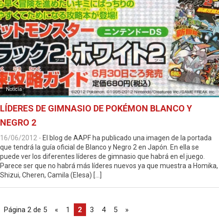
Noticia
LÍDERES DE GIMNASIO DE POKÉMON BLANCO Y
NEGRO 2
16/06/2012
-
El blog de AAPF ha publicado una imagen de la portada
que tendrá la guía oficial de Blanco y Negro 2 en Japón. En ella se
puede ver los diferentes líderes de gimnasio que habrá en el juego.
Parece ser que no habrá más líderes nuevos ya que muestra a Homika,
Shizui, Cheren, Camila (Elesa) […]
Página 2 de 5
«
1
2
3
4
5
»