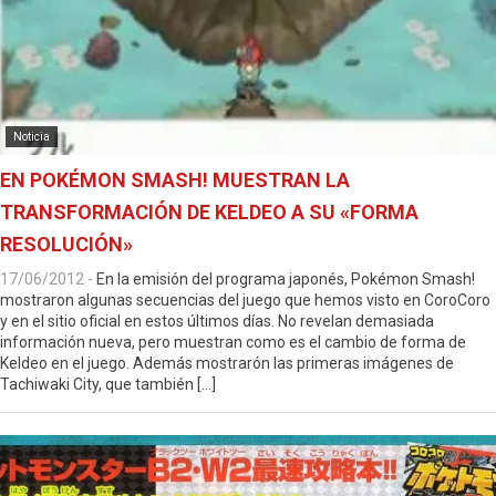
Noticia
EN POKÉMON SMASH! MUESTRAN LA
TRANSFORMACIÓN DE KELDEO A SU «FORMA
RESOLUCIÓN»
17/06/2012
-
En la emisión del programa japonés, Pokémon Smash!
mostraron algunas secuencias del juego que hemos visto en CoroCoro
y en el sitio oficial en estos últimos días. No revelan demasiada
información nueva, pero muestran como es el cambio de forma de
Keldeo en el juego. Además mostrarón las primeras imágenes de
Tachiwaki City, que también […]