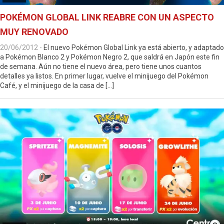
POKÉMON GLOBAL LINK REABRE CON UN ASPECTO
MUY RENOVADO
20/06/2012
-
El nuevo Pokémon Global Link ya está abierto, y adaptado
a Pokémon Blanco 2 y Pokémon Negro 2, que saldrá en Japón este fin
de semana. Aún no tiene el nuevo área, pero tiene unos cuantos
detalles ya listos. En primer lugar, vuelve el minijuego del Pokémon
Café, y el minijuego de la casa de […]