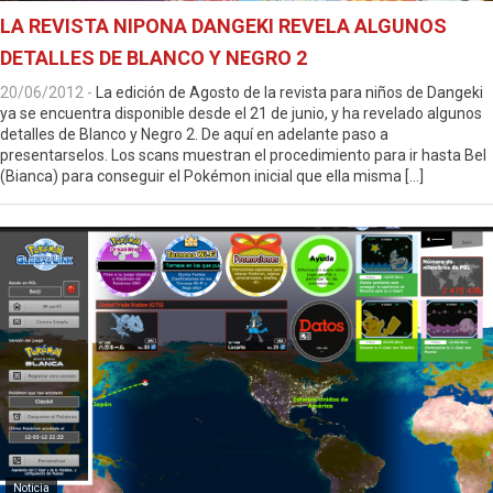
LA REVISTA NIPONA DANGEKI REVELA ALGUNOS
DETALLES DE BLANCO Y NEGRO 2
20/06/2012
-
La edición de Agosto de la revista para niños de Dangeki
ya se encuentra disponible desde el 21 de junio, y ha revelado algunos
detalles de Blanco y Negro 2. De aquí en adelante paso a
presentarselos. Los scans muestran el procedimiento para ir hasta Bel
(Bianca) para conseguir el Pokémon inicial que ella misma […]
Noticia