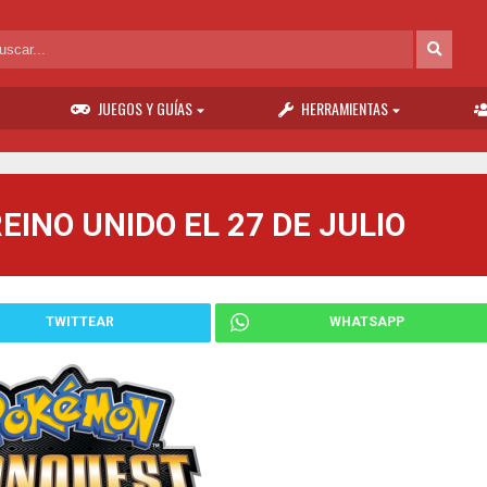
JUEGOS Y GUÍAS
HERRAMIENTAS
INO UNIDO EL 27 DE JULIO
TWITTEAR
WHATSAPP