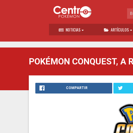
NOTICIAS
ARTÍCULOS
POKÉMON CONQUEST, A RE
COMPARTIR