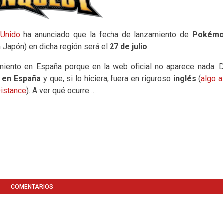
 Unido
ha anunciado que la fecha de lanzamiento de
Pokém
Japón) en dicha región será el
27 de julio
.
iento en España porque en la web oficial no aparece nada. 
e en España
y que, si lo hiciera, fuera en riguroso
inglés
(
algo a
istance
). A ver qué ocurre…
COMENTARIOS