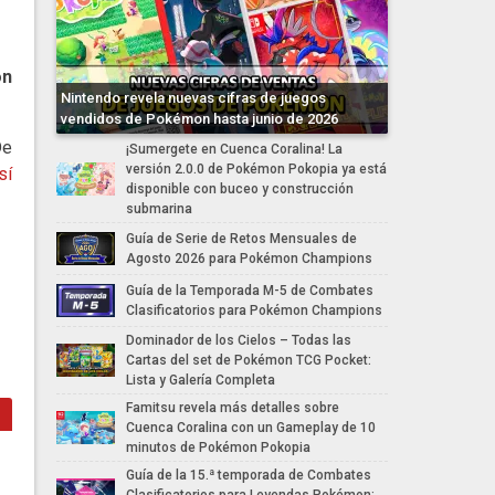
on
Nintendo revela nuevas cifras de juegos
vendidos de Pokémon hasta junio de 2026
De
¡Sumergete en Cuenca Coralina! La
versión 2.0.0 de Pokémon Pokopia ya está
sí
disponible con buceo y construcción
submarina
Guía de Serie de Retos Mensuales de
Agosto 2026 para Pokémon Champions
Guía de la Temporada M-5 de Combates
Clasificatorios para Pokémon Champions
Dominador de los Cielos – Todas las
Cartas del set de Pokémon TCG Pocket:
Lista y Galería Completa
Famitsu revela más detalles sobre
Cuenca Coralina con un Gameplay de 10
minutos de Pokémon Pokopia
Guía de la 15.ª temporada de Combates