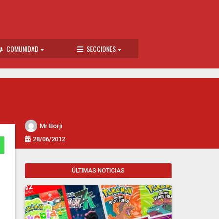
COMUNIDAD
SECCIONES
Mr Borji
28/06/2012
ÚLTIMAS NOTICIAS