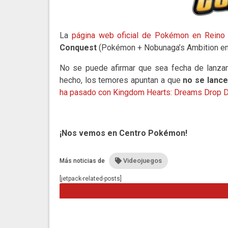
La
página web oficial de Pokémon en Reino
Conquest
(Pokémon + Nobunaga’s Ambition en 
No se puede afirmar que sea fecha de lanzam
hecho, los temores apuntan a que
no se lanc
ha pasado con Kingdom Hearts: Dreams Drop D
¡Nos vemos en Centro Pokémon!
Videojuegos
Más noticias de
[jetpack-related-posts]