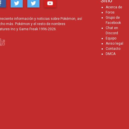
Sitio
Acerca de
Foros
Grupo de
eciente información y noticias sobre Pokémon, así
Facebook
cho más. Pokémon y el resto de nombres
Chat en
atures Inc y Game Freak 1996-2026.
Discord
Equipo
Aviso legal
Contacto
DMCA