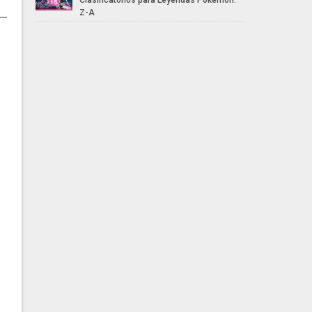
Clasificatorios para Leyendas Pokémon:
Z-A