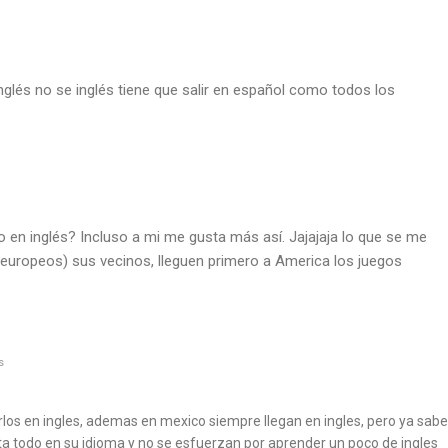
nglés no se inglés tiene que salir en español como todos los
o en inglés? Incluso a mi me gusta más así. Jajajaja lo que se me
(europeos) sus vecinos, lleguen primero a America los juegos
s
rlos en ingles, ademas en mexico siempre llegan en ingles, pero ya sab
ta todo en su idioma y no se esfuerzan por aprender un poco de ingles