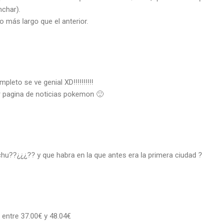
mchar).
 más largo que el anterior.
leto se ve genial XD!!!!!!!!!!
 pagina de noticias pokemon 🙂
chu??¿¿¿?? y que habra en la que antes era la primera ciudad ?
 entre 37.00€ y 48.04€