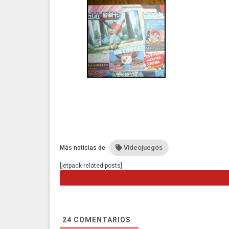
Videojuegos
Más noticias de
[jetpack-related-posts]
24
COMENTARIOS