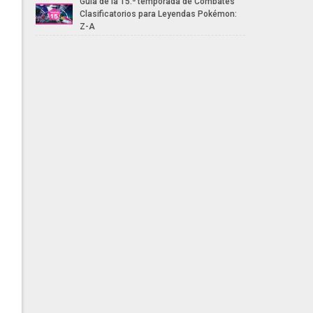
Guía de la 15.ª temporada de Combates
Clasificatorios para Leyendas Pokémon:
Z-A