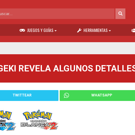
JUEGOS Y GUÍAS
HERRAMIENTAS
GEKI REVELA ALGUNOS DETALLES
TWITTEAR
WHATSAPP