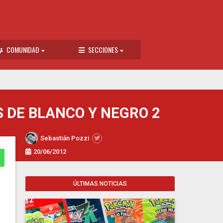
COMUNIDAD
SECCIONES
 DE BLANCO Y NEGRO 2
Sebastián Pozzi
20/06/2012
ÚLTIMAS NOTICIAS