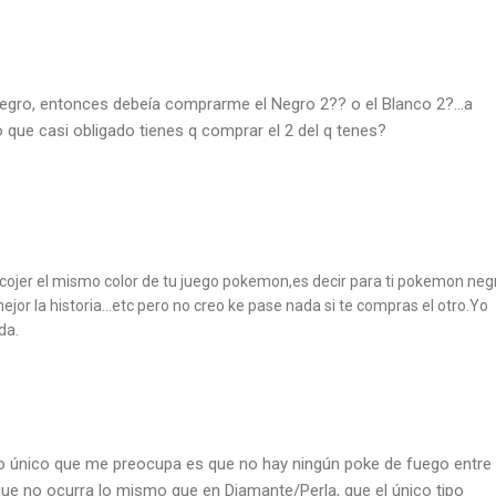
gro, entonces debeía comprarme el Negro 2?? o el Blanco 2?…a
o que casi obligado tienes q comprar el 2 del q tenes?
cojer el mismo color de tu juego pokemon,es decir para ti pokemon neg
ejor la historia…etc pero no creo ke pase nada si te compras el otro.Yo
da.
 único que me preocupa es que no hay ningún poke de fuego entre
 que no ocurra lo mismo que en Diamante/Perla, que el único tipo