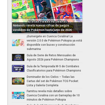
Nintendo revela nuevas cifras de juegos
vendidos de Pokémon hasta junio de 2026
¡Sumergete en Cuenca Coralina! La
versión 2.0.0 de Pokémon Pokopia ya está
disponible con buceo y construcción
submarina
Guía de Serie de Retos Mensuales de
Agosto 2026 para Pokémon Champions
Guía de la Temporada M-5 de Combates
Clasificatorios para Pokémon Champions
Dominador de los Cielos – Todas las
Cartas del set de Pokémon TCG Pocket:
Lista y Galería Completa
Famitsu revela más detalles sobre
Cuenca Coralina con un Gameplay de 10
minutos de Pokémon Pokopia