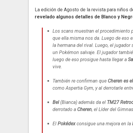
La edición de Agosto de la revista para niños 
revelado algunos detalles de Blanco y Negr
Los scans muestran el procedimiento p
que ella misma nos da. Luego de eso el
la hermana del rival. Luego, el jugador 
un Pokémon salvaje. El jugador tamb
luego de eso prosigue hasta llegar a
Sa
vive.
También re confirman que
Cheren es el
como Aspertia Gym, y al derrotarle entr
Bel
(Bianca) además da el
TM27
Retro
derrotado a
Cheren
, el Líder del Gimnas
El
Pokédex
consigue una mejora en la