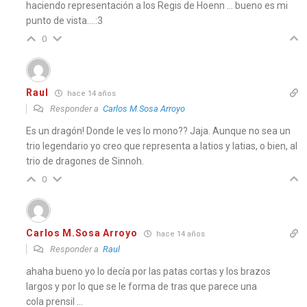
haciendo representación a los Regis de Hoenn … bueno es mi
punto de vista….:3
0
Raul
hace 14 años
Responder a
Carlos M.Sosa Arroyo
Es un dragón! Donde le ves lo mono?? Jaja. Aunque no sea un
trio legendario yo creo que representa a latios y latias, o bien, al
trio de dragones de Sinnoh.
0
Carlos M.Sosa Arroyo
hace 14 años
Responder a
Raul
ahaha bueno yo lo decía por las patas cortas y los brazos
largos y por lo que se le forma de tras que parece una
cola prensil …