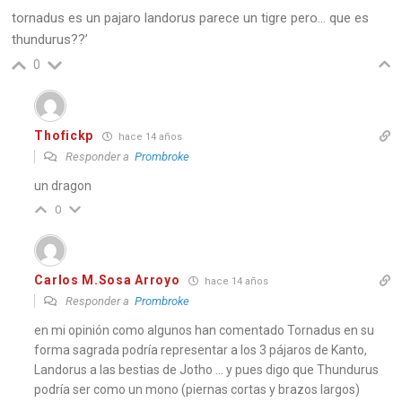
tornadus es un pajaro landorus parece un tigre pero… que es
thundurus??’
0
Thofickp
hace 14 años
Responder a
Prombroke
un dragon
0
Carlos M.Sosa Arroyo
hace 14 años
Responder a
Prombroke
en mi opinión como algunos han comentado Tornadus en su
forma sagrada podría representar a los 3 pájaros de Kanto,
Landorus a las bestias de Jotho … y pues digo que Thundurus
podría ser como un mono (piernas cortas y brazos largos)