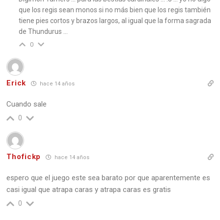
que los regis sean monos si no más bien que los regis también
tiene pies cortos y brazos largos, al igual que la forma sagrada
de Thundurus …
0
Erick
hace 14 años
Cuando sale
0
Thofickp
hace 14 años
espero que el juego este sea barato por que aparentemente es
casi igual que atrapa caras y atrapa caras es gratis
0