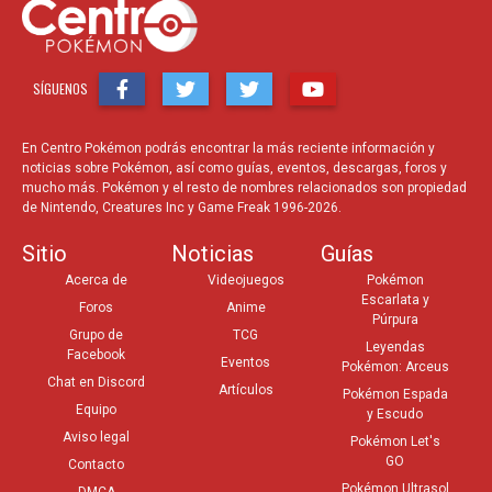
SÍGUENOS
En Centro Pokémon podrás encontrar la más reciente información y
noticias sobre Pokémon, así como guías, eventos, descargas, foros y
mucho más. Pokémon y el resto de nombres relacionados son propiedad
de Nintendo, Creatures Inc y Game Freak 1996-2026.
Sitio
Noticias
Guías
Acerca de
Videojuegos
Pokémon
Escarlata y
Foros
Anime
Púrpura
Grupo de
TCG
Leyendas
Facebook
Eventos
Pokémon: Arceus
Chat en Discord
Artículos
Pokémon Espada
Equipo
y Escudo
Aviso legal
Pokémon Let's
GO
Contacto
Pokémon Ultrasol
DMCA