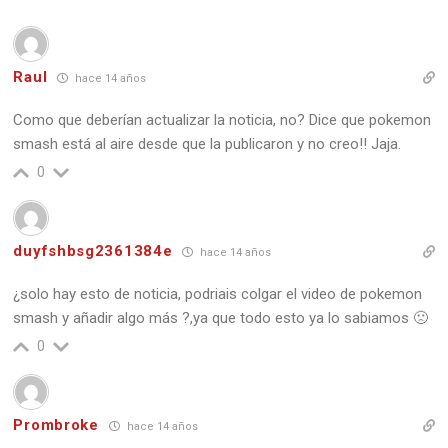
Raul
hace 14 años
Como que deberían actualizar la noticia, no? Dice que pokemon
smash está al aire desde que la publicaron y no creo!! Jaja.
0
duyfshbsg2361384e
hace 14 años
¿solo hay esto de noticia, podriais colgar el video de pokemon
smash y añadir algo más ?,ya que todo esto ya lo sabiamos 🙁
0
Prombroke
hace 14 años