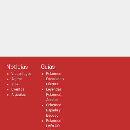
Noticias
Guías
Videojuegos
Pokémon
Anime
Escarlata y
TCG
Púrpura
Eventos
Leyendas
Artículos
Pokémon:
Arceus
Pokémon
Espada y
Escudo
Pokémon
Let's GO