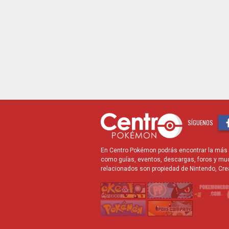
SÍGUENOS
En Centro Pokémon podrás encontrar la más r
como guías, eventos, descargas, foros y mu
relacionados son propiedad de Nintendo, Cre