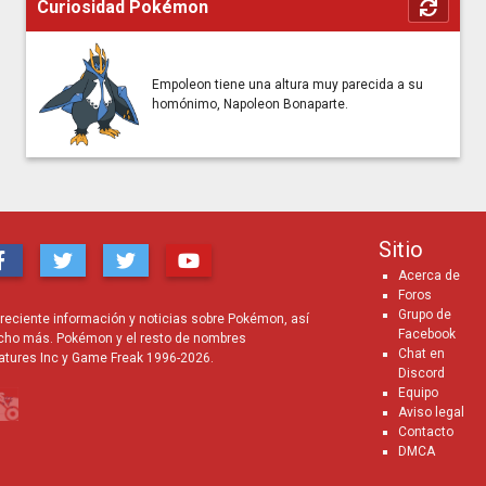
Curiosidad Pokémon
Empoleon tiene una altura muy parecida a su
homónimo, Napoleon Bonaparte.
Sitio
Acerca de
Foros
Grupo de
eciente información y noticias sobre Pokémon, así
Facebook
cho más. Pokémon y el resto de nombres
Chat en
atures Inc y Game Freak 1996-2026.
Discord
Equipo
Aviso legal
Contacto
DMCA