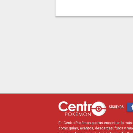
SÍGUENOS
En Centro Pokémon podrás encontrar la más r
como guías, eventos, descargas, foros y mu