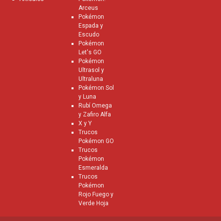
Arceus
Pokémon
Espada y
Escudo
Pokémon
Let's GO
Pokémon
Ultrasol y
Ultraluna
Pokémon Sol
y Luna
Rubí Omega
y Zafiro Alfa
X y Y
Trucos
Pokémon GO
Trucos
Pokémon
Esmeralda
Trucos
Pokémon
Rojo Fuego y
Verde Hoja