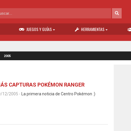
JUEGOS Y GUÍAS
HERRAMIENTAS
2005
ÁS CAPTURAS POKÉMON RANGER
9/12/2005
-
La primera noticia de Centro Pokémon :)