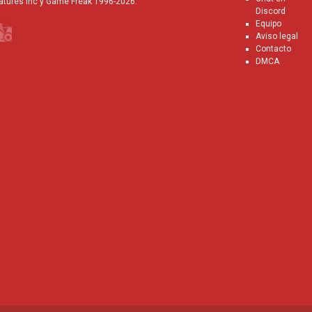
atures Inc y Game Freak 1996-2026.
Discord
Equipo
Aviso legal
Contacto
DMCA