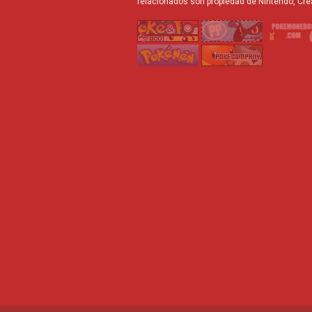
relacionados son propiedad de Nintendo, Cre