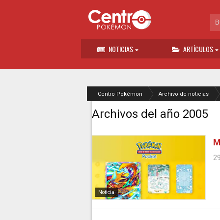
NOTICIAS
ARTÍCULOS
Centro Pokémon
Archivo de noticias
Archivos del año 2005
M
2
Noticia