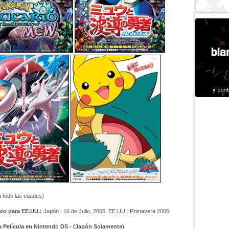
 todo las edades)
to para EE.UU.:
Japón : 16 de Julio, 2005. EE.UU.: Primavera 2006
la Película en Nintendo DS - (Japón Solamente)