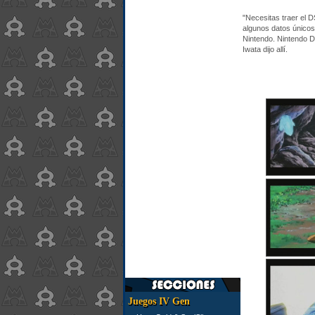
"Necesitas traer el 
algunos datos únicos 
Nintendo. Nintendo DS
Iwata dijo allí.
Juegos IV Gen