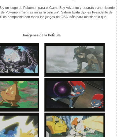
DS y un juego de Pokemon para el Game Boy Advance y estarás transmitiendo
de Pokemon mientras miras la película", Satoru Iwata dijo, es Presidente de
 es compatible con todos los juegos de GBA, sólo para clarificar lo que
Imágenes de la Película