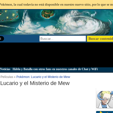
okémon, la cual todavía no está disponible en nuestro nuevo sitio, por lo que se m
Noticias
|
Hábla y Batalla con otros fans en nuestros canales de Chat y WiFi
Películas »
Pokémon: Lucario y el Misterio de Mew
ucario y el Misterio de Mew