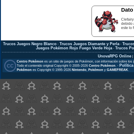
Dato
Clefair
debido 
este lo 
Trucos Juegos Negro Blanco
Trucos Juegos Diamante y Perla
Truco
-
-
Juegos Pokémon Rojo Fuego Verde Hoja
Trucos P
-
UnovaRPG Online
|
Centro Pokémon
es un sitio de juegos de Pokémon, con información sobre los 
Polític
Todo el contenido original Copyright © 2005-2026
Centro Pokémon
. -
Pokémon
es Copyright © 1995-2026
Nintendo
,
Pokémon
y
GAMEFREAK
.