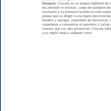
Sinopsis:
Crocune es un antiguo habitante de l
las pokeball no existían. Luego de quedarse dor
muchacho y su pokemon tendrán la mala suert
piratas que se dirigen a una región desconocid
brutales y salvajes, imposibles de domesticar, 
ciudadanos a convertirse en guerreros y luchar c
muertes que sus ojos presencian, Crocune trata
a su región natal a cualquier costo.