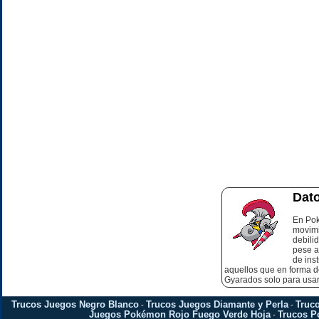
Dato
En Pok
movimi
debili
pese a
de ins
aquellos que en forma 
Gyarados solo para usar
Trucos Juegos Negro Blanco
Trucos Juegos Diamante y Perla
Truc
-
-
Juegos Pokémon Rojo Fuego Verde Hoja
Trucos 
-