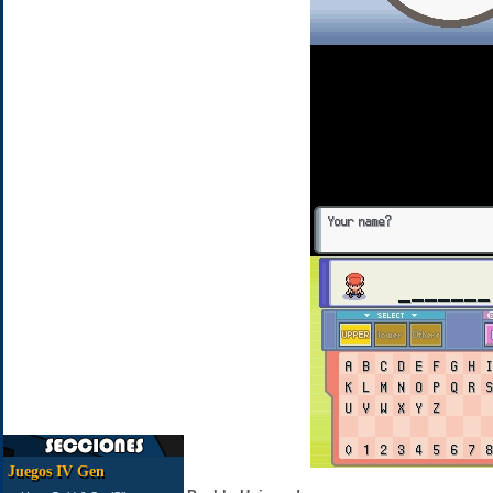
Juegos IV Gen