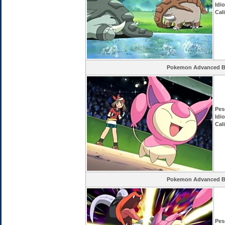
Idi
Cal
Pokemon Advanced Ba
Pes
Idi
Cal
Pokemon Advanced Ba
Pes