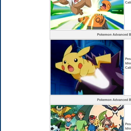
Cal
Pokemon Advanced Ba
Pes
Idi
Cal
Pokemon Advanced Ba
Pes
Idi