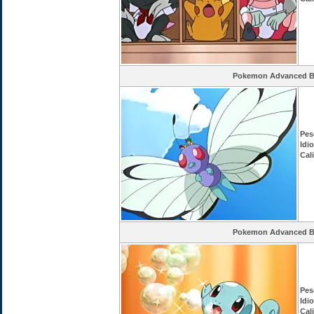
Pokemon Advanced Ba
Pes
Idi
Cal
Pokemon Advanced Ba
Pes
Idi
Cal