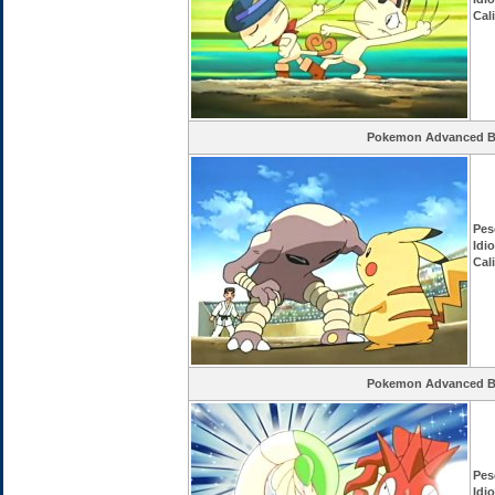
Cal
Pokemon Advanced Ba
Pes
Idi
Cal
Pokemon Advanced Ba
Pes
Idi