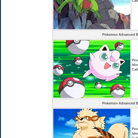
Cal
Pokemon Advanced Ba
Pes
Idi
Cal
Pokemon Advanced Ba
Pes
Idi