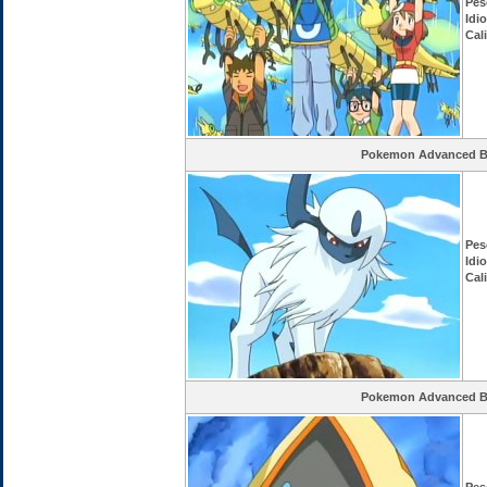
Pes
Idi
Cal
Pokemon Advanced Ba
Pes
Idi
Cal
Pokemon Advanced Ba