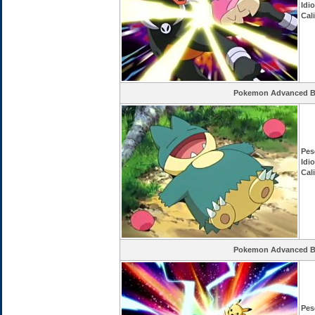
Idi
Cal
Pokemon Advanced Ba
Pes
Idi
Cal
Pokemon Advanced Ba
Pes