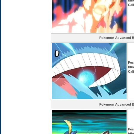
Idi
Cal
Pokemon Advanced Ba
Pes
Idi
Cal
Pokemon Advanced Ba
Pes
Idi