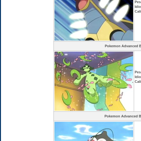
Pes
Idi
Cal
Pokemon Advanced Ba
Pes
Idi
Cal
Pokemon Advanced Ba