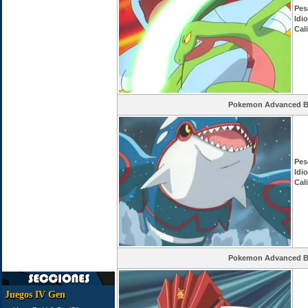
Pes
Idi
Cal
Pokemon Advanced Ba
Pes
Idi
Cal
Pokemon Advanced Ba
Juegos IV Gen