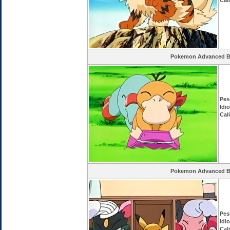
Cal
Pokemon Advanced Ba
Pes
Idi
Cal
Pokemon Advanced Ba
Pes
Idi
Cal