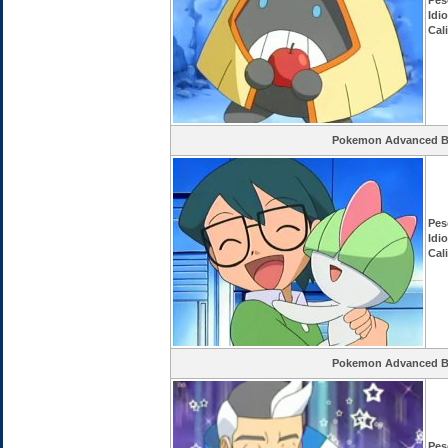
Pes
Idi
Cal
Pokemon Advanced Ba
Pes
Idi
Cal
Pokemon Advanced Ba
Pes