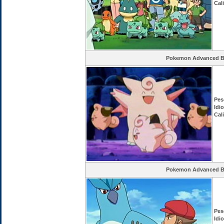
Cal
Pokemon Advanced Ba
Pes
Idi
Cal
Pokemon Advanced Ba
Pes
Idi