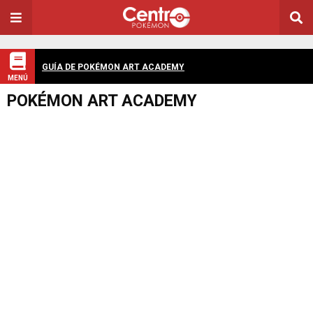
GUÍA DE POKÉMON ART ACADEMY
MENÚ
POKÉMON ART ACADEMY