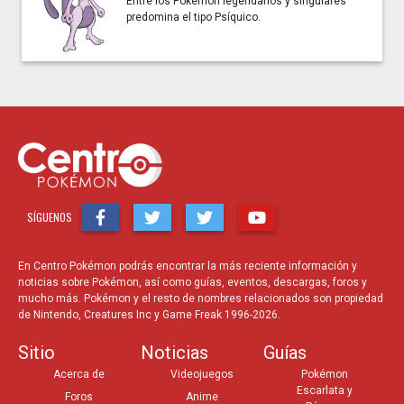
Entre los Pokémon legendarios y singulares
predomina el tipo Psíquico.
SÍGUENOS
En Centro Pokémon podrás encontrar la más reciente información y
noticias sobre Pokémon, así como guías, eventos, descargas, foros y
mucho más. Pokémon y el resto de nombres relacionados son propiedad
de Nintendo, Creatures Inc y Game Freak 1996-2026.
Sitio
Noticias
Guías
Acerca de
Videojuegos
Pokémon
Escarlata y
Foros
Anime